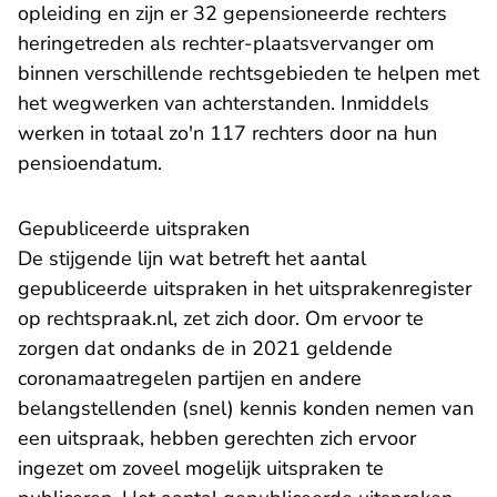
opleiding en zijn er 32 gepensioneerde rechters
heringetreden als rechter-plaatsvervanger om
binnen verschillende rechtsgebieden te helpen met
het wegwerken van achterstanden. Inmiddels
werken in totaal zo'n 117 rechters door na hun
pensioendatum.
Gepubliceerde uitspraken
De stijgende lijn wat betreft het aantal
gepubliceerde uitspraken in het
uitsprakenregister
- U verlaat Rechtspraak.nl
op rechtspraak.nl
, zet zich door. Om ervoor te
zorgen dat ondanks de in 2021 geldende
coronamaatregelen partijen en andere
belangstellenden (snel) kennis konden nemen van
een uitspraak, hebben gerechten zich ervoor
ingezet om zoveel mogelijk uitspraken te