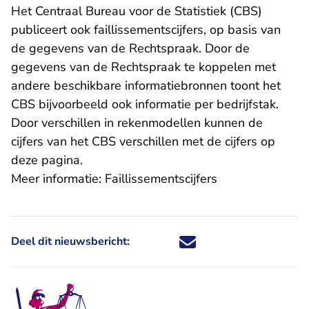
Het Centraal Bureau voor de Statistiek (CBS)
publiceert ook faillissementscijfers, op basis van
de gegevens van de Rechtspraak. Door de
gegevens van de Rechtspraak te koppelen met
andere beschikbare informatiebronnen toont het
CBS bijvoorbeeld ook informatie per bedrijfstak.
Door verschillen in rekenmodellen kunnen de
cijfers van het CBS verschillen met de cijfers op
deze pagina.
Meer informatie:
Faillissementscijfers
Deel dit nieuwsbericht:
Deel dit nieuwsbericht via X - U 
Deel dit nieuwsbericht via Fa
Deel dit nieuwsbericht via
Deel dit nieuwsbericht