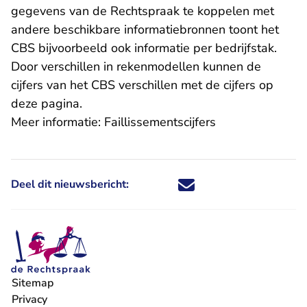
gegevens van de Rechtspraak te koppelen met
andere beschikbare informatiebronnen toont het
CBS bijvoorbeeld ook informatie per bedrijfstak.
Door verschillen in rekenmodellen kunnen de
cijfers van het CBS verschillen met de cijfers op
deze pagina.
Meer informatie:
Faillissementscijfers
Deel dit nieuwsbericht:
Deel dit nieuwsbericht via X - U 
Deel dit nieuwsbericht via Fa
Deel dit nieuwsbericht via
Deel dit nieuwsbericht
Sitemap
Privacy