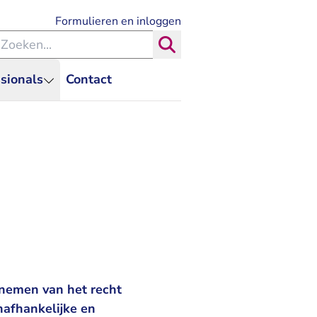
- U verlaat Rechtspraak.nl
Formulieren en inloggen
eken binnen de Rechtspraak
Zoeken
sionals
Contact
nemen van het recht
onafhankelijke en