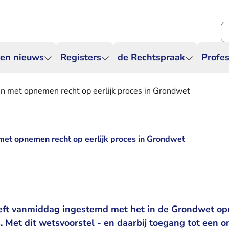
Zo
 en nieuws
Registers
de Rechtspraak
Profes
n met opnemen recht op eerlijk proces in Grondwet
met opnemen recht op eerlijk proces in Grondwet
eft vanmiddag ingestemd met het in de Grondwet op
s. Met dit wetsvoorstel - en daarbij toegang tot een 