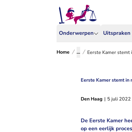
Onderwerpen
Uitspraken
Home
...
Eerste Kamer stemt i
Eerste Kamer stemt in 
Den Haag
|
5 juli 2022
De Eerste Kamer he
op een eerlijk proce