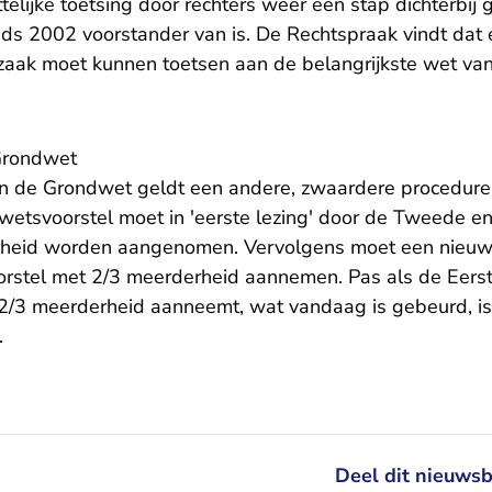
elijke toetsing door rechters weer een stap dichterbij
nds 2002 voorstander van is. De Rechtspraak vindt dat 
 zaak moet kunnen toetsen aan de belangrijkste wet van
 Grondwet
an de Grondwet geldt een andere, zwaardere procedure 
etsvoorstel moet in 'eerste lezing' door de Tweede e
heid worden aangenomen. Vervolgens moet een nieu
orstel met 2/3 meerderheid aannemen. Pas als de Eers
 2/3 meerderheid aanneemt, wat vandaag is gebeurd, is
.
Deel dit nieuwsb