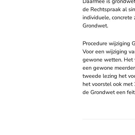
Daarmee is grondwett
de Rechtspraak al si
individuele, concrete
Grondwet.
Procedure wijziging
Voor een wijziging v
gewone wetten. Het w
een gewone meerder
tweede lezing het vo
het voorstel ook met
de Grondwet een feit