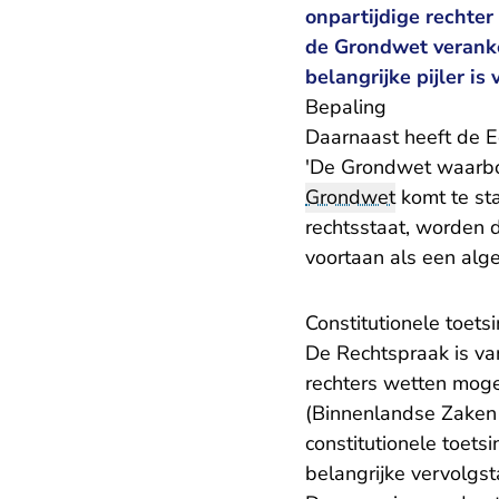
onpartijdige rechter
de Grondwet veranker
belangrijke pijler i
Bepaling
Daarnaast heeft de 
'De Grondwet waarbor
Grondwet
komt te st
rechtsstaat, worden 
voortaan als een alg
Constitutionele toets
De Rechtspraak is va
rechters wetten moge
(Binnenlandse Zaken 
constitutionele toetsi
belangrijke vervolgs