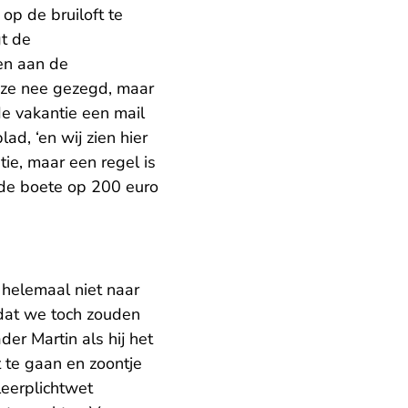
op de bruiloft te
t de
en aan de
n ze nee gezegd, maar
de vakantie een mail
lad, ‘en wij zien hier
ie, maar een regel is
gt de boete op 200 euro
helemaal niet naar
 dat we toch zouden
der Martin als hij het
 te gaan en zoontje
leerplichtwet