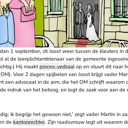
dan 1 september, zit Joost weer tussen de kleuters in 
ool al de leerplichtambtenaar van de gemeente ingeseind
ichtig.) Hij maakt
proces-verbaal
op en stuurt dit naar h
OM). Voor 2 dagen spijbelen van Joost krijgt vader Mar
 een advocaat in de arm, die het OM schrijft waarom de 
de indruk van het betoog, en legt de zaak voor aan de r
rdig; ik begrijp het gewoon niet,' zegt vader Martin in 
en de
kantonrechter
. Zijn raadsvrouw legt uit waarom d