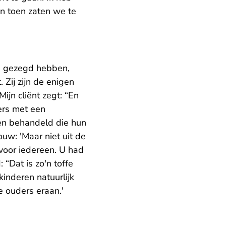
n toen zaten we te
 gezegd hebben,
 Zij zijn de enigen
ijn cliënt zegt: “En
ers met een
sen behandeld die hun
ouw: 'Maar niet uit de
 voor iedereen. U had
“Dat is zo'n toffe
inderen natuurlijk
e ouders eraan.'