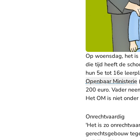
Op woensdag, het is 
die tijd heeft de sch
hun 5e tot 16e leerpl
Openbaar Ministerie
(
200 euro. Vader neemt
Het OM is niet onder 
Onrechtvaardig
'Het is zo onrechtvaa
gerechtsgebouw teg