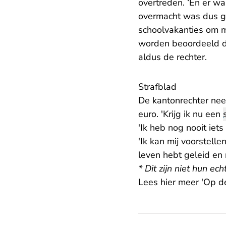
overtreden. ‘En er w
overmacht was dus g
schoolvakanties om 
worden beoordeeld do
aldus de rechter.
Strafblad
De kantonrechter ne
euro. 'Krijg ik nu een
'Ik heb nog nooit iet
'Ik kan mij voorstell
leven hebt geleid en 
* Dit zijn niet hun ec
Lees hier meer 'Op d