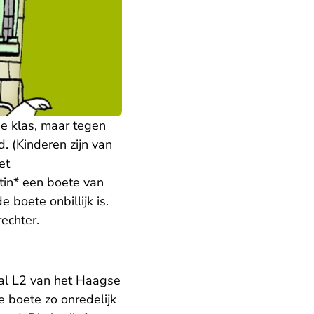
de klas, maar tegen
. (Kinderen zijn van
et
tin* een boete van
boete onbillijk is.
echter.
zaal L2 van het Haagse
e boete zo onredelijk