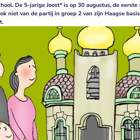
chool. De 5-jarige Joost* is op 30 augustus, de eerst
ok niet van de partij in groep 2 van zijn Haagse basi
et.