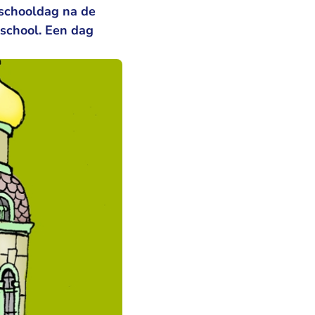
e schooldag na de
sschool. Een dag