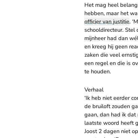
Het mag heel belangri
hebben, maar het wa
officier van justitie
. ‘
schooldirecteur. Stel
mijnheer had dan wél
en kreeg hij geen reac
zaken die veel ernsti
een regel en die is ov
te houden.
Verhaal
‘Ik heb niet eerder 
de bruiloft zouden ga
gaan, dan had ik dat 
laatste woord heeft g
Joost 2 dagen niet op