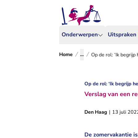
Onderwerpen
Uitspraken
Home
...
Op de rol: ‘Ik begrij
Op de rol: ‘Ik begrijp h
Verslag van een re
Den Haag
|
13 juli 202
De zomervakantie is