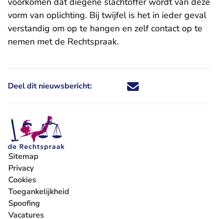
voorkomen dat diegene slachtoffer wordt van deze
vorm van oplichting. Bij twijfel is het in ieder geval
verstandig om op te hangen en zelf
contact op te
nemen
met de Rechtspraak.
Deel dit nieuwsbericht:
Deel dit nieuwsbericht via X - U 
Deel dit nieuwsbericht via Fa
Deel dit nieuwsbericht via
Deel dit nieuwsbericht
Sitemap
Privacy
Cookies
Toegankelijkheid
Spoofing
Vacatures