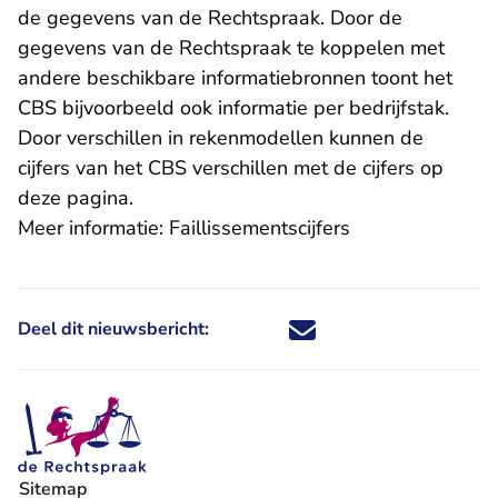
de gegevens van de Rechtspraak. Door de
gegevens van de Rechtspraak te koppelen met
andere beschikbare informatiebronnen toont het
CBS bijvoorbeeld ook informatie per bedrijfstak.
Door verschillen in rekenmodellen kunnen de
cijfers van het CBS verschillen met de cijfers op
deze pagina.
Meer informatie:
Faillissementscijfers
Deel dit nieuwsbericht:
Deel dit nieuwsbericht via X - U 
Deel dit nieuwsbericht via Fa
Deel dit nieuwsbericht via
Deel dit nieuwsbericht
Sitemap