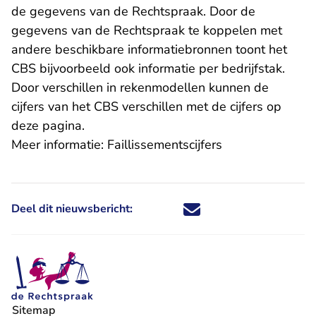
de gegevens van de Rechtspraak. Door de
gegevens van de Rechtspraak te koppelen met
andere beschikbare informatiebronnen toont het
CBS bijvoorbeeld ook informatie per bedrijfstak.
Door verschillen in rekenmodellen kunnen de
cijfers van het CBS verschillen met de cijfers op
deze pagina.
Meer informatie:
Faillissementscijfers
Deel dit nieuwsbericht:
Deel dit nieuwsbericht via X - U 
Deel dit nieuwsbericht via Fa
Deel dit nieuwsbericht via
Deel dit nieuwsbericht
Sitemap