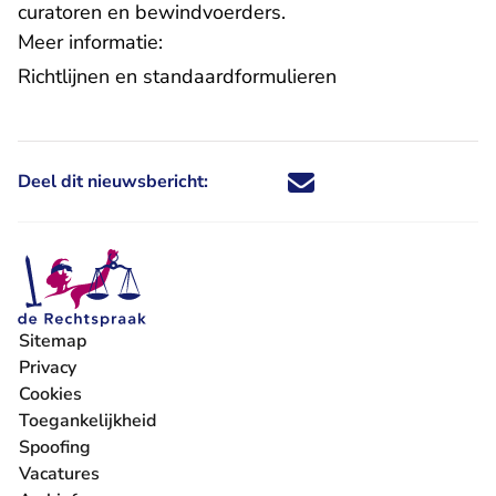
curatoren en bewindvoerders.
Meer informatie:
Richtlijnen en standaardformulieren
Deel dit nieuwsbericht:
Deel dit nieuwsbericht via X - U 
Deel dit nieuwsbericht via Fa
Deel dit nieuwsbericht via
Deel dit nieuwsbericht
Sitemap
Privacy
Cookies
Toegankelijkheid
Spoofing
Vacatures
- U verlaat Rechtspraak.nl