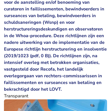
voor de aanstelling en/of benoeming van
curatoren in faillissementen, bewindvoerders in
surseances van betaling, bewindvoerders in
schuldsaneringen (Wsnp) en voor
herstructureringsdeskundigen en observatoren
in de Whoa-procedure. Deze richtlijnen zijn een
nadere uitwerking van de implementatie van de
Europese richtlijn herstructurering en insolventie
(2019/1023 (pdf, 0 B)). De richtlijnen zijn, na
intensief overleg met betrokken organisaties,
vastgesteld door Recofa, het landelijk
overlegorgaan van rechters-commissarissen in
faillissementen en surseances van betaling en
bekrachtigd door het LOVT.
Transparant