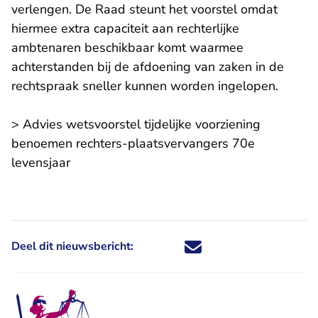
verlengen. De Raad steunt het voorstel omdat
hiermee extra capaciteit aan rechterlijke
ambtenaren beschikbaar komt waarmee
achterstanden bij de afdoening van zaken in de
rechtspraak sneller kunnen worden ingelopen.
>
Advies wetsvoorstel tijdelijke voorziening
benoemen rechters-plaatsvervangers 70e
levensjaar
Deel dit nieuwsbericht:
Deel dit nieuwsbericht via X - U 
Deel dit nieuwsbericht via Fa
Deel dit nieuwsbericht via
Deel dit nieuwsbericht