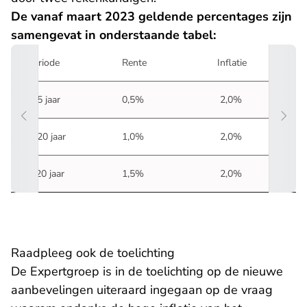
De vanaf maart 2023 geldende percentages zijn
samengevat in onderstaande tabel:
Periode
Rente
Inflatie
0-5 jaar
0,5%
2,0%
6-20 jaar
1,0%
2,0%
> 20 jaar
1,5%
2,0%
Raadpleeg ook de toelichting
De Expertgroep is in de toelichting op de nieuwe
aanbevelingen uiteraard ingegaan op de vraag