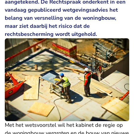
aangetekend. De Rechtspraak onderkent in
een
vandaag gepubliceerd wetgevingsadvies
het
belang van versnelling van de woningbouw,
maar ziet daarbij het risico dat de
rechtsbescherming wordt uitgehold.
Met het wetsvoorstel wil het kabinet de regie op
de woningbouw vergroten en de bouw van nieuwe