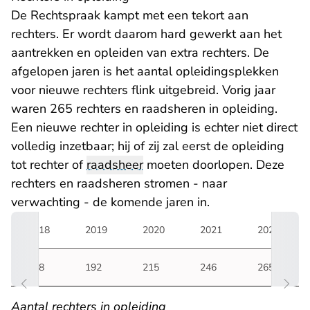
De Rechtspraak kampt met een tekort aan
rechters. Er wordt daarom hard gewerkt aan het
aantrekken en opleiden van extra rechters. De
afgelopen jaren is het aantal opleidingsplekken
voor nieuwe rechters flink uitgebreid. Vorig jaar
waren 265 rechters en raadsheren in opleiding.
Een nieuwe rechter in opleiding is echter niet direct
volledig inzetbaar; hij of zij zal eerst de opleiding
tot rechter of
raadsheer
moeten doorlopen. Deze
rechters en raadsheren stromen - naar
verwachting - de komende jaren in.
2018
2019
2020
2021
2022
198
192
215
246
265
Aantal rechters in opleiding