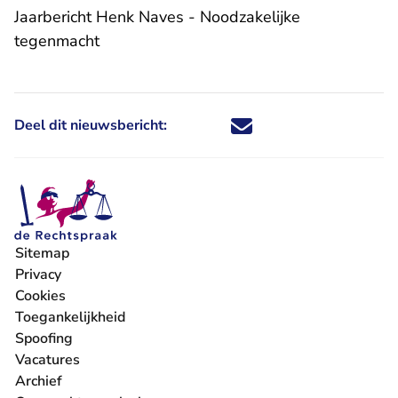
Jaarbericht Henk Naves - Noodzakelijke
- U verlaat Rechtspraak.nl
tegenmacht
Deel dit nieuwsbericht:
Deel dit nieuwsbericht via X - U 
Deel dit nieuwsbericht via Fa
Deel dit nieuwsbericht via
Deel dit nieuwsbericht
Sitemap
Privacy
Cookies
Toegankelijkheid
Spoofing
Vacatures
- U verlaat Rechtspraak.nl
Archief