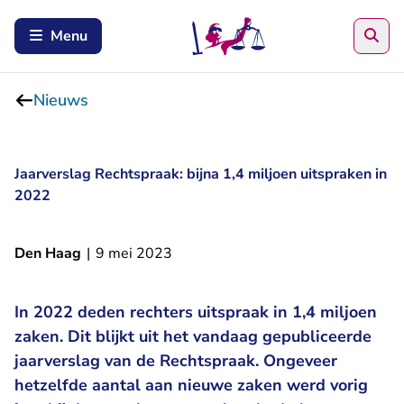
Zoe
Menu
Nieuws
Jaarverslag Rechtspraak: bijna 1,4 miljoen uitspraken in
2022
Den Haag
|
9 mei 2023
In 2022 deden rechters uitspraak in 1,4 miljoen
zaken. Dit blijkt uit het vandaag gepubliceerde
- U verlaat Rechtsp
jaarverslag van de Rechtspraak
. Ongeveer
hetzelfde aantal aan nieuwe zaken werd vorig