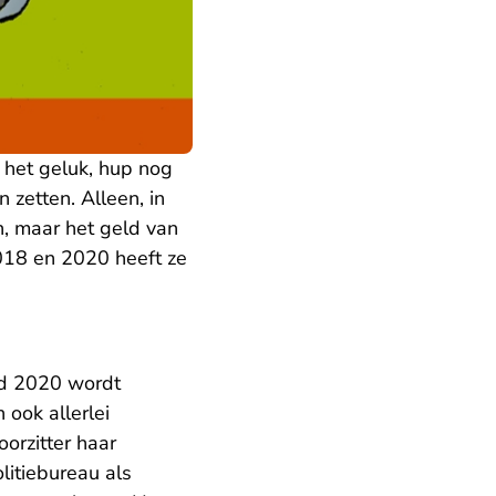
 het geluk, hup nog
 zetten. Alleen, in
n, maar het geld van
2018 en 2020 heeft ze
ind 2020 wordt
 ook allerlei
orzitter haar
litiebureau als