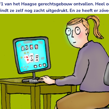
 F1 van het Haagse gerechtsgebouw ontvallen. Heel 
vindt ze zelf nog zacht uitgedrukt. En ze heeft er zóvee