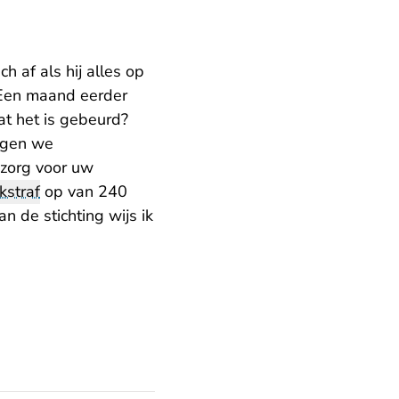
h af als hij alles op
. Een maand eerder
at het is gebeurd?
legen we
 zorg voor uw
kstraf
op van 240
 de stichting wijs ik