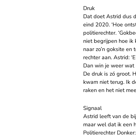
Druk
Dat doet Astrid dus 
eind 2020. ‘Hoe onts
politierechter. ‘Gokbe
niet begrijpen hoe i
naar zo’n goksite en 
rechter aan. Astrid: 
Dan win je weer wat e
De druk is zó groot. 
kwam niet terug. Ik d
raken en het niet meer
Signaal
Astrid leeft van de b
maar wel dat ik een 
Politierechter Donker