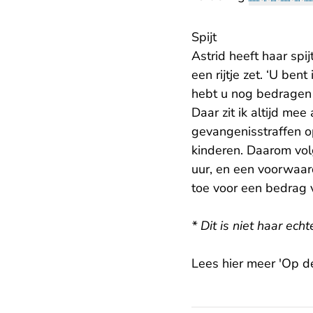
Spijt
Astrid heeft haar spij
een rijtje zet. ‘U be
hebt u nog bedragen 
Daar zit ik altijd me
gevangenisstraffen o
kinderen. Daarom vol
uur, en een voorwaard
toe voor een bedrag 
* Dit is niet haar ech
Lees hier meer 'Op d