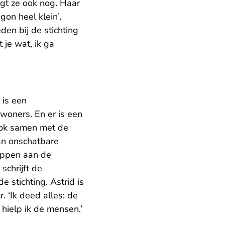
egt ze ook nog. Haar
on heel klein’,
den bij de stichting
 je wat, ik ga
 is een
woners. En er is een
ook samen met de
an onschatbare
appen aan de
 schrijft de
stichting. Astrid is
. ‘Ik deed alles: de
 hielp ik de mensen.’