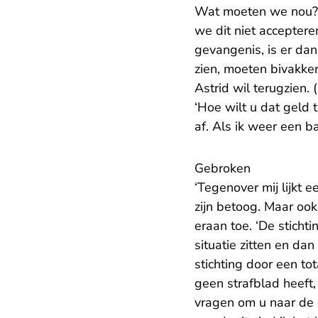
Wat moeten we nou? St
we dit niet acceptere
gevangenis, is er dan
zien, moeten bivakker
Astrid wil terugzien.
‘Hoe wilt u dat geld 
af. Als ik weer een b
Gebroken
‘Tegenover mij lijkt 
zijn betoog. Maar oo
eraan toe. ‘De sticht
situatie zitten en dan
stichting door een to
geen strafblad heeft,
vragen om u naar de 