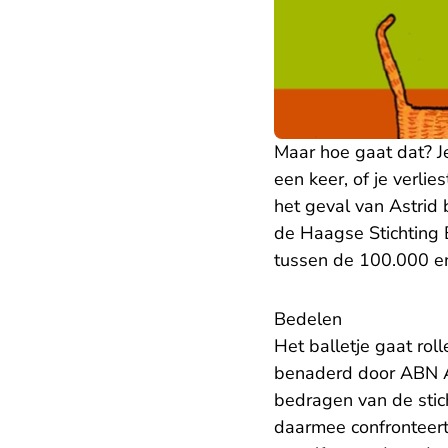
Maar hoe gaat dat? Je
een keer, of je verli
het geval van Astrid 
de Haagse Stichting B
tussen de 100.000 en
Bedelen
Het balletje gaat rol
benaderd door ABN AMR
bedragen van de stich
daarmee confronteert