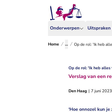
Onderwerpen
Uitspraken
Home
...
Op de rol: 'Ik heb all
Op de rol: 'Ik heb alles
Verslag van een re
Den Haag
|
7 juni 2023
‘Hoe onnozel kun je 