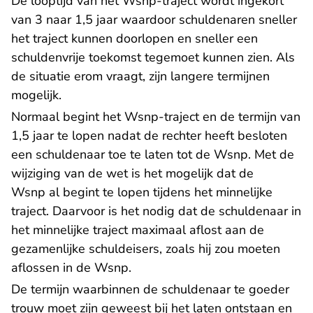
De looptijd van het Wsnp-traject wordt ingekort
van 3 naar 1,5 jaar waardoor schuldenaren sneller
het traject kunnen doorlopen en sneller een
schuldenvrije toekomst tegemoet kunnen zien. Als
de situatie erom vraagt, zijn langere termijnen
mogelijk.
Normaal begint het Wsnp-traject en de termijn van
1,5 jaar te lopen nadat de rechter heeft besloten
een schuldenaar toe te laten tot de Wsnp. Met de
wijziging van de wet is het mogelijk dat de
Wsnp al begint te lopen tijdens het minnelijke
traject. Daarvoor is het nodig dat de schuldenaar in
het minnelijke traject maximaal aflost aan de
gezamenlijke schuldeisers, zoals hij zou moeten
aflossen in de Wsnp.
De termijn waarbinnen de schuldenaar te goeder
trouw moet zijn geweest bij het laten ontstaan en