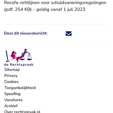
Recofa-richtlijnen voor schuldsaneringsregelingen
(pdf, 254 KB)
- geldig vanaf 1 juli 2023
Deel dit nieuwsbericht:
Deel dit nieuwsbericht via X - U 
Deel dit nieuwsbericht via Fa
Deel dit nieuwsbericht via
Deel dit nieuwsbericht
Sitemap
Privacy
Cookies
Toegankelijkheid
Spoofing
Vacatures
- U verlaat Rechtspraak.nl
Archief
Over rechtspraak.nl