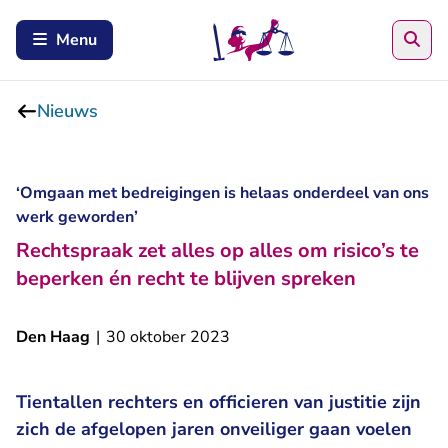
Zoe
Menu
Nieuws
‘Omgaan met bedreigingen is helaas onderdeel van ons
werk geworden’
Rechtspraak zet alles op alles om risico’s te
beperken én recht te blijven spreken
Den Haag
|
30 oktober 2023
Tientallen rechters en officieren van justitie zijn
zich de afgelopen jaren onveiliger gaan voelen