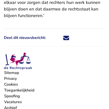
elkaar voor zorgen dat rechters hun werk kunnen
blijven doen en dat daarmee de rechtsstaat kan
blijven functioneren.'
Deel dit nieuwsbericht:
Deel dit nieuwsbericht via X - U 
Deel dit nieuwsbericht via Fa
Deel dit nieuwsbericht via
Deel dit nieuwsbericht
Sitemap
Privacy
Cookies
Toegankelijkheid
Spoofing
Vacatures
- U verlaat Rechtspraak.nl
Archief