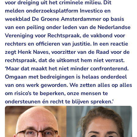
voor dreiging uit het criminele milieu. Dit
melden onderzoeksplatform Investico en
weekblad De Groene Amsterdammer op basis
van een peiling onder leden van de Nederlandse
Vereniging voor Rechtspraak, de vakbond voor
rechters en officieren van justitie. In een reactie
zegt Henk Naves, voorzitter van de Raad voor de
rechtspraak, dat de uitkomst hem niet verrast.
‘Maar dat maakt het niet minder confronterend.
Omgaan met bedreigingen is helaas onderdeel
van ons werk geworden. We zetten alles op alles
om risico’s te beperken, onze mensen te
ondersteunen én recht te blijven spreken.’