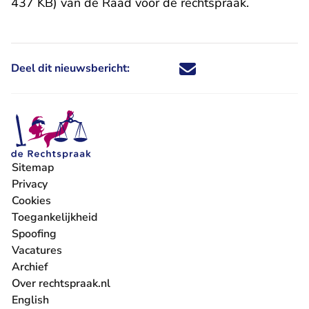
437 KB)
van de Raad voor de rechtspraak.
Deel dit nieuwsbericht:
Deel dit nieuwsbericht via X - U 
Deel dit nieuwsbericht via Fa
Deel dit nieuwsbericht via
Deel dit nieuwsbericht
Sitemap
Privacy
Cookies
Toegankelijkheid
Spoofing
Vacatures
- U verlaat Rechtspraak.nl
Archief
Over rechtspraak.nl
English