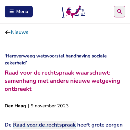
Zoe
Menu
Nieuws
‘Heroverweeg wetsvoorstel handhaving sociale
zekerheid’
Raad voor de rechtspraak waarschuwt:
samenhang met andere nieuwe wetgeving
ontbreekt
Den Haag
|
9 november 2023
De
Raad voor de rechtspraak
heeft grote zorgen