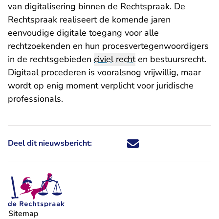
van
digitalisering binnen de Rechtspraak
. De
Rechtspraak realiseert de komende jaren
eenvoudige digitale toegang voor alle
rechtzoekenden en hun procesvertegenwoordigers
in de rechtsgebieden
civiel recht
en bestuursrecht.
Digitaal procederen is vooralsnog vrijwillig, maar
wordt op enig moment verplicht voor juridische
professionals.
Deel dit nieuwsbericht:
Deel dit nieuwsbericht via X - U 
Deel dit nieuwsbericht via Fa
Deel dit nieuwsbericht via
Deel dit nieuwsbericht
Sitemap