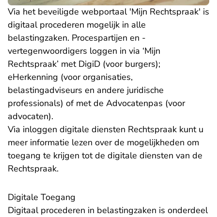
- U 
Via het beveiligde
webportaal 'Mijn Rechtspraak'
is
digitaal procederen mogelijk in alle
belastingzaken. Procespartijen en -
vertegenwoordigers loggen in via ‘Mijn
Rechtspraak’ met DigiD (voor burgers);
eHerkenning (voor organisaties,
belastingadviseurs en andere juridische
professionals) of met de Advocatenpas (voor
advocaten).
Via
inloggen digitale diensten Rechtspraak
kunt u
meer informatie lezen over de mogelijkheden om
toegang te krijgen tot de digitale diensten van de
Rechtspraak.
Digitale Toegang
Digitaal procederen in belastingzaken is onderdeel