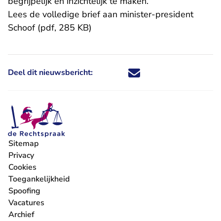
begrijpelijk en inzichtelijk te maken.
Lees de volledige brief aan minister-president
Schoof (pdf, 285 KB)
Deel dit nieuwsbericht:
Deel dit nieuwsbericht via X - U 
Deel dit nieuwsbericht via Fa
Deel dit nieuwsbericht via
Deel dit nieuwsbericht
Sitemap
Privacy
Cookies
Toegankelijkheid
Spoofing
Vacatures
- U verlaat Rechtspraak.nl
Archief