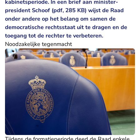
kabinetsperiode. In
een brief aan minister-
president Schoof (pdf, 285 KB)
wijst de Raad
onder andere op het belang om samen de
democratische rechtsstaat uit te dragen en de
toegang tot de rechter te verbeteren.
​Noodzakelijke tegenmacht
Tijdens de formatieperiode deed de Raad
enkele