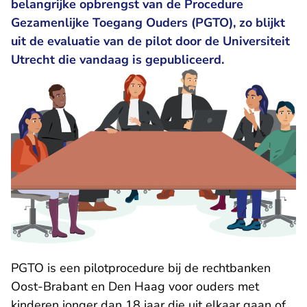
belangrijke opbrengst van de Procedure
Gezamenlijke Toegang Ouders (PGTO), zo blijkt
uit de
evaluatie
van de pilot door de Universiteit
Utrecht die vandaag is gepubliceerd.
PGTO is een pilotprocedure bij de rechtbanken
Oost-Brabant en Den Haag voor ouders met
kinderen jonger dan 18 jaar die uit elkaar gaan of