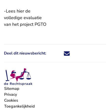
-Lees hier de
volledige evaluatie
van het project PGTO
Deel dit nieuwsbericht:
Deel dit nieuwsbericht via X - U 
Deel dit nieuwsbericht via Fa
Deel dit nieuwsbericht via
Deel dit nieuwsbericht
Sitemap
Privacy
Cookies
Toegankelijkheid