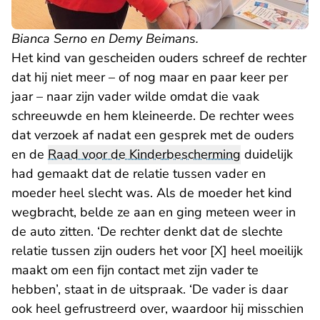
Bianca Serno en Demy Beimans.
Het kind van gescheiden ouders schreef de rechter
dat hij niet meer – of nog maar en paar keer per
jaar – naar zijn vader wilde omdat die vaak
schreeuwde en hem kleineerde. De rechter wees
dat verzoek af nadat een gesprek met de ouders
en de
Raad voor de Kinderbescherming
duidelijk
had gemaakt dat de relatie tussen vader en
moeder heel slecht was. Als de moeder het kind
wegbracht, belde ze aan en ging meteen weer in
de auto zitten. ‘De rechter denkt dat de slechte
relatie tussen zijn ouders het voor [X] heel moeilijk
maakt om een fijn contact met zijn vader te
hebben’, staat in de uitspraak. ‘De vader is daar
ook heel gefrustreerd over, waardoor hij misschien