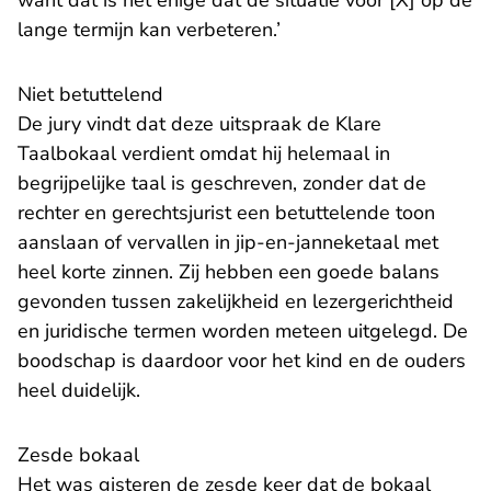
want dat is het enige dat de situatie voor [X] op de
lange termijn kan verbeteren.’
Niet betuttelend
De jury vindt dat deze uitspraak de Klare
Taalbokaal verdient omdat hij helemaal in
begrijpelijke taal is geschreven, zonder dat de
rechter en gerechtsjurist een betuttelende toon
aanslaan of vervallen in jip-en-janneketaal met
heel korte zinnen. Zij hebben een goede balans
gevonden tussen zakelijkheid en lezergerichtheid
en juridische termen worden meteen uitgelegd. De
boodschap is daardoor voor het kind en de ouders
heel duidelijk.
Zesde bokaal
Het was gisteren de zesde keer dat de bokaal