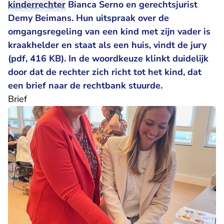
kinderrechter
Bianca Serno en gerechtsjurist
- U verlaat Rechtspr
Demy Beimans. Hun
uitspraak
over de
omgangsregeling van een kind met zijn vader is
kraakhelder en staat als een huis,
vindt de jury
(pdf, 416 KB)
. In de woordkeuze klinkt duidelijk
door dat de rechter zich richt tot het kind, dat
een brief naar de rechtbank stuurde.
Brief