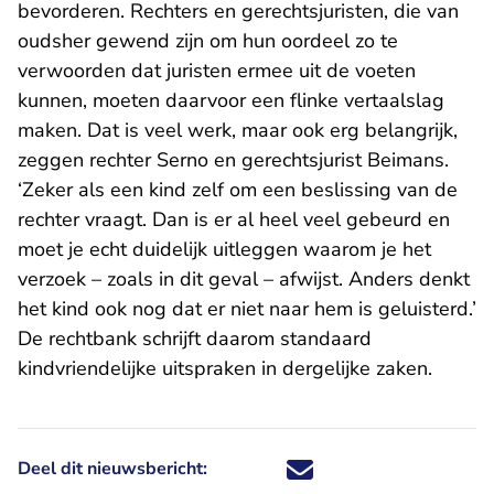
bevorderen. Rechters en gerechtsjuristen, die van
oudsher gewend zijn om hun oordeel zo te
verwoorden dat juristen ermee uit de voeten
kunnen, moeten daarvoor een flinke vertaalslag
maken. Dat is veel werk, maar ook erg belangrijk,
zeggen rechter Serno en gerechtsjurist Beimans.
‘Zeker als een kind zelf om een beslissing van de
rechter vraagt. Dan is er al heel veel gebeurd en
moet je echt duidelijk uitleggen waarom je het
verzoek – zoals in dit geval – afwijst. Anders denkt
het kind ook nog dat er niet naar hem is geluisterd.’
De rechtbank schrijft daarom standaard
kindvriendelijke uitspraken in dergelijke zaken.
Deel dit nieuwsbericht:
Deel dit nieuwsbericht via X - U 
Deel dit nieuwsbericht via Fa
Deel dit nieuwsbericht via
Deel dit nieuwsbericht