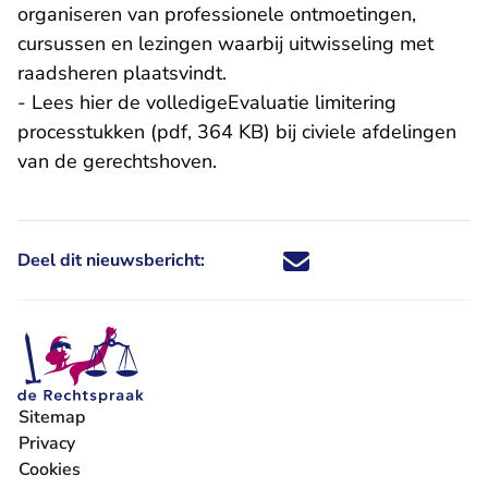
organiseren van professionele ontmoetingen,
cursussen en lezingen waarbij uitwisseling met
raadsheren plaatsvindt.
- Lees hier de volledige
Evaluatie limitering
processtukken (pdf, 364 KB)
bij civiele afdelingen
van de gerechtshoven.
Deel dit nieuwsbericht:
Deel dit nieuwsbericht via X - U 
Deel dit nieuwsbericht via Fa
Deel dit nieuwsbericht via
Deel dit nieuwsbericht
Sitemap
Privacy
Cookies