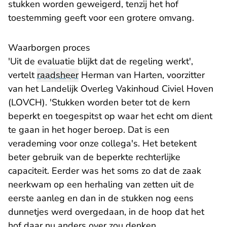
stukken worden geweigerd, tenzij het hof
toestemming geeft voor een grotere omvang.
Waarborgen proces
'Uit de evaluatie blijkt dat de regeling werkt',
vertelt
raadsheer
Herman van Harten, voorzitter
van het Landelijk Overleg Vakinhoud Civiel Hoven
(LOVCH). 'Stukken worden beter tot de kern
beperkt en toegespitst op waar het echt om dient
te gaan in het hoger beroep. Dat is een
verademing voor onze collega's. Het betekent
beter gebruik van de beperkte rechterlijke
capaciteit. Eerder was het soms zo dat de zaak
neerkwam op een herhaling van zetten uit de
eerste aanleg en dan in de stukken nog eens
dunnetjes werd overgedaan, in de hoop dat het
hof daar nu anders over zou denken.