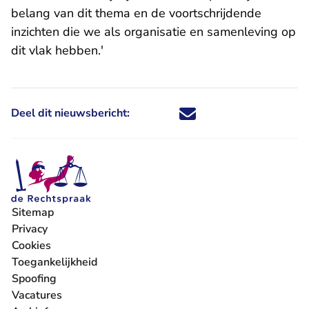
belang van dit thema en de voortschrijdende
inzichten die we als organisatie en samenleving op
dit vlak hebben.'
Deel dit nieuwsbericht:
Deel dit nieuwsbericht via X - U 
Deel dit nieuwsbericht via Fa
Deel dit nieuwsbericht via
Deel dit nieuwsbericht
Sitemap
Privacy
Cookies
Toegankelijkheid
Spoofing
Vacatures
- U verlaat Rechtspraak.nl