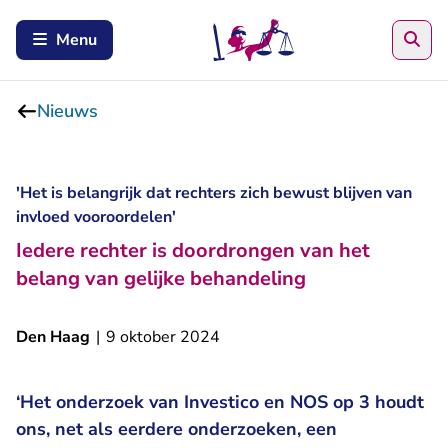
Zoe
Menu
Nieuws
'Het is belangrijk dat rechters zich bewust blijven van
invloed vooroordelen'
Iedere rechter is doordrongen van het
belang van gelijke behandeling
Den Haag
|
9 oktober 2024
- U verla
‘Het
onderzoek van Investico en NOS op 3
houdt
ons, net als eerdere onderzoeken, een