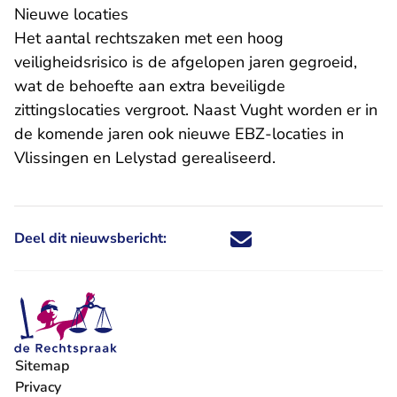
Nieuwe locaties
Het aantal rechtszaken met een hoog
veiligheidsrisico is de afgelopen jaren gegroeid,
wat de behoefte aan extra beveiligde
zittingslocaties vergroot. Naast Vught worden er in
de komende jaren ook nieuwe EBZ-locaties in
Vlissingen en Lelystad gerealiseerd.
Deel dit nieuwsbericht:
Deel dit nieuwsbericht via X - U 
Deel dit nieuwsbericht via Fa
Deel dit nieuwsbericht via
Deel dit nieuwsbericht
Sitemap
Privacy