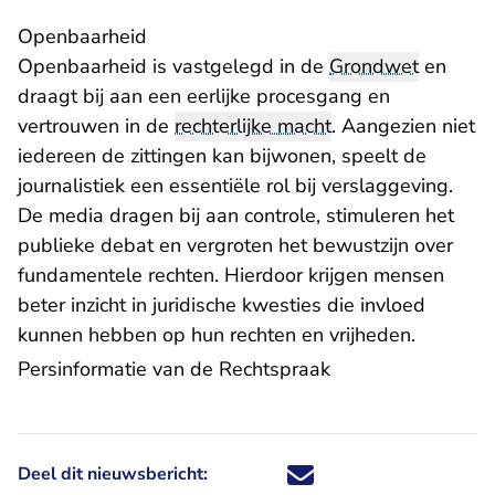
Openbaarheid
Openbaarheid is vastgelegd in de
Grondwet
en
draagt bij aan een eerlijke procesgang en
vertrouwen in de
rechterlijke macht
. Aangezien niet
iedereen de zittingen kan bijwonen, speelt de
journalistiek een essentiële rol bij verslaggeving.
De media dragen bij aan controle, stimuleren het
publieke debat en vergroten het bewustzijn over
fundamentele rechten. Hierdoor krijgen mensen
beter inzicht in juridische kwesties die invloed
kunnen hebben op hun rechten en vrijheden.
Persinformatie van de Rechtspraak
Deel dit nieuwsbericht:
Deel dit nieuwsbericht via X - U 
Deel dit nieuwsbericht via Fa
Deel dit nieuwsbericht via
Deel dit nieuwsbericht