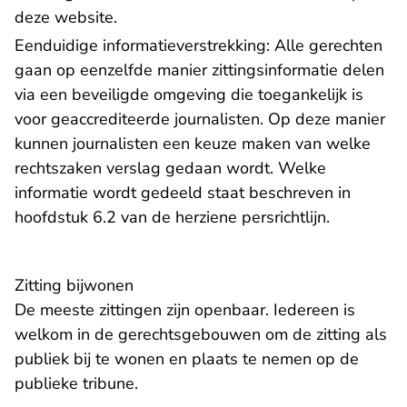
deze website.
Eenduidige informatieverstrekking: Alle gerechten
gaan op eenzelfde manier zittingsinformatie delen
via een beveiligde omgeving die toegankelijk is
voor geaccrediteerde journalisten. Op deze manier
kunnen journalisten een keuze maken van welke
rechtszaken verslag gedaan wordt. Welke
informatie wordt gedeeld staat beschreven in
hoofdstuk 6.2 van de herziene persrichtlijn.
Zitting bijwonen
De meeste zittingen zijn openbaar. Iedereen is
welkom in de gerechtsgebouwen om de zitting als
publiek
bij te wonen
en plaats te nemen op de
publieke tribune.