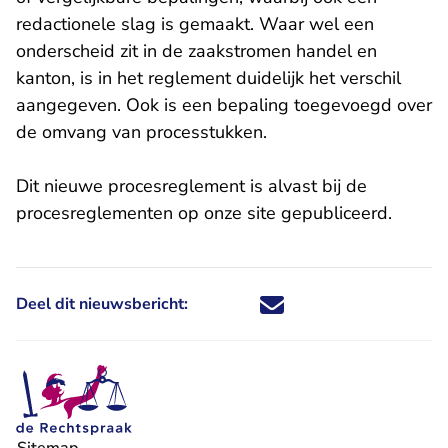
redactionele slag is gemaakt. Waar wel een
onderscheid zit in de zaakstromen handel en
kanton, is in het reglement duidelijk het verschil
aangegeven. Ook is een bepaling toegevoegd over
de omvang van processtukken.
Dit nieuwe procesreglement is alvast bij de
procesreglementen op onze site
gepubliceerd.
Deel dit nieuwsbericht:
Deel dit nieuwsbericht via X - U 
Deel dit nieuwsbericht via Fa
Deel dit nieuwsbericht via
Deel dit nieuwsbericht