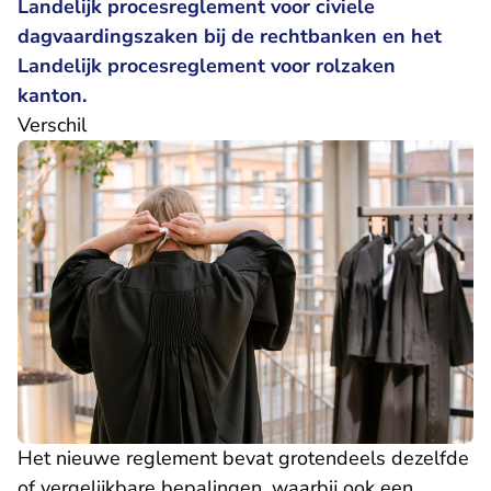
Landelijk procesreglement voor civiele
dagvaardingszaken bij de rechtbanken en het
Landelijk procesreglement voor rolzaken
kanton.
Verschil
Het nieuwe reglement bevat grotendeels dezelfde
of vergelijkbare bepalingen, waarbij ook een