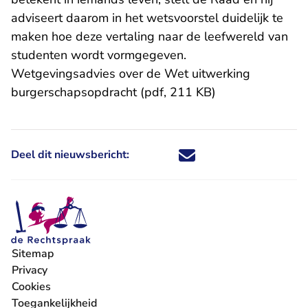
adviseert daarom in het wetsvoorstel duidelijk te
maken hoe deze vertaling naar de leefwereld van
studenten wordt vormgegeven.
Wetgevingsadvies over de Wet uitwerking
burgerschapsopdracht (pdf, 211 KB)
Deel dit nieuwsbericht:
Deel dit nieuwsbericht via X - U 
Deel dit nieuwsbericht via Fa
Deel dit nieuwsbericht via
Deel dit nieuwsbericht
Sitemap
Privacy
Cookies
Toegankelijkheid