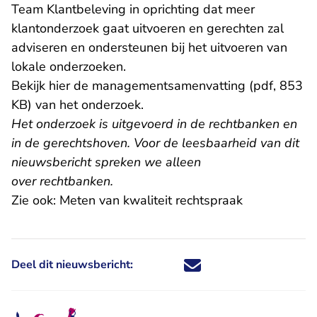
Team Klantbeleving in oprichting dat meer
klantonderzoek gaat uitvoeren en gerechten zal
adviseren en ondersteunen bij het uitvoeren van
lokale onderzoeken.
Bekijk
hier de managementsamenvatting (pdf, 853
KB)
van het onderzoek.
Het onderzoek is uitgevoerd in de rechtbanken en
in de gerechtshoven. Voor de leesbaarheid van dit
nieuwsbericht spreken we alleen
over rechtbanken.
Zie ook:
Meten van kwaliteit rechtspraak
Deel dit nieuwsbericht:
Deel dit nieuwsbericht via X - U 
Deel dit nieuwsbericht via Fa
Deel dit nieuwsbericht via
Deel dit nieuwsbericht