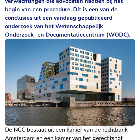
verwachtingen die advocaten hadden bij het
begin van een procedure. Dit is een van de
conclusies uit een vandaag gepubliceerd
onderzoek van het Wetenschappelijk
Onderzoek- en Documentatiecentrum (WODC).
De NCC bestaat uit een
kamer
van de
rechtbank
Amsterdam en een kamer van het
gerechtshof