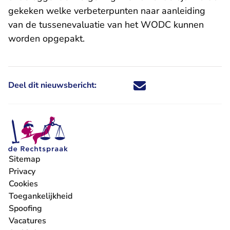
gekeken welke verbeterpunten naar aanleiding
van de tussenevaluatie van het WODC kunnen
worden opgepakt.
Deel dit nieuwsbericht:
Deel dit nieuwsbericht via X - U 
Deel dit nieuwsbericht via Fa
Deel dit nieuwsbericht via
Deel dit nieuwsbericht
Sitemap
Privacy
Cookies
Toegankelijkheid
Spoofing
Vacatures
- U verlaat Rechtspraak.nl