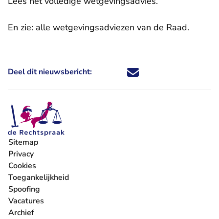
Lees het volledige
wetgevingsadvies
.
En zie:
alle wetgevingsadviezen van de Raad
.
Deel dit nieuwsbericht:
Deel dit nieuwsbericht via X - U 
Deel dit nieuwsbericht via Fa
Deel dit nieuwsbericht via
Deel dit nieuwsbericht
Sitemap
Privacy
Cookies
Toegankelijkheid
Spoofing
Vacatures
- U verlaat Rechtspraak.nl
Archief