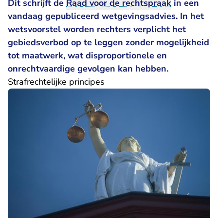
Dit schrijft de
Raad voor de rechtspraak
in een
vandaag gepubliceerd
wetgevingsadvies
. In het
wetsvoorstel worden rechters verplicht het
gebiedsverbod op te leggen zonder mogelijkheid
tot maatwerk, wat disproportionele en
onrechtvaardige gevolgen kan hebben.
Strafrechtelijke principes