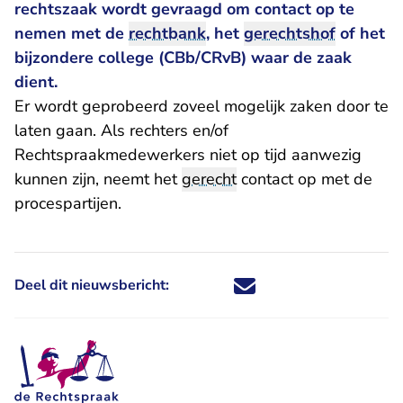
rechtszaak wordt gevraagd om contact op te
nemen met de
rechtbank
, het
gerechtshof
of het
bijzondere college (CBb/CRvB) waar de zaak
dient.
Er wordt geprobeerd zoveel mogelijk zaken door te
laten gaan. Als rechters en/of
Rechtspraakmedewerkers niet op tijd aanwezig
kunnen zijn, neemt het
gerecht
contact op met de
procespartijen.
Deel dit nieuwsbericht:
Deel dit nieuwsbericht via X - U 
Deel dit nieuwsbericht via Fa
Deel dit nieuwsbericht via
Deel dit nieuwsbericht