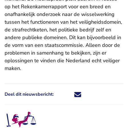
op het Rekenkamerrapport voor een breed en
onafhankelijk onderzoek naar de wisselwerking
tussen het functioneren van het veiligheidsdomein,
de strafrechtketen, het politieke bedrijf zelf en
andere publieke domeinen. Dit kan bijvoorbeeld in
de vorm van een staatscommissie. Alleen door de
problemen in samenhang te bekijken, zijn er
oplossingen te vinden die Nederland echt veiliger
maken.
Deel dit nieuwsbericht:
Deel dit nieuwsbericht via X - U 
Deel dit nieuwsbericht via Fa
Deel dit nieuwsbericht via
Deel dit nieuwsbericht