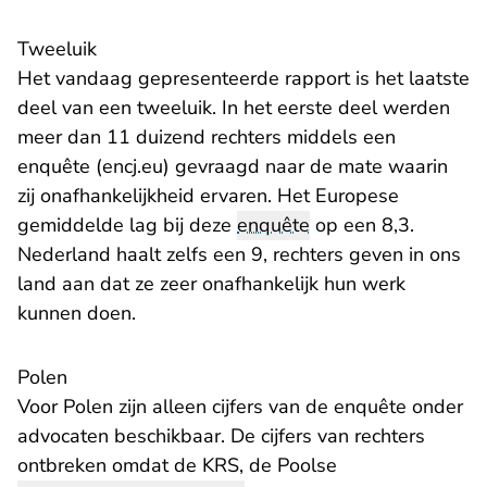
Tweeluik
Het vandaag gepresenteerde rapport is het laatste
deel van een tweeluik. In het eerste deel werden
meer dan 11 duizend rechters middels een
- U verlaat Rechtspraak.nl
enquête (encj.eu)
gevraagd naar de mate waarin
zij onafhankelijkheid ervaren. Het Europese
gemiddelde lag bij deze
enquête
op een 8,3.
Nederland haalt zelfs een 9, rechters geven in ons
land aan dat ze zeer onafhankelijk hun werk
kunnen doen.
Polen
Voor Polen zijn alleen cijfers van de enquête onder
advocaten beschikbaar. De cijfers van rechters
ontbreken omdat de KRS, de Poolse