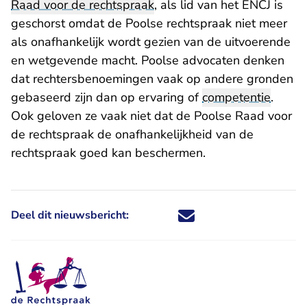
Raad voor de rechtspraak
, als lid van het ENCJ is
geschorst
omdat de Poolse rechtspraak niet meer
als onafhankelijk wordt gezien van de uitvoerende
en wetgevende macht. Poolse advocaten denken
dat rechtersbenoemingen vaak op andere gronden
gebaseerd zijn dan op ervaring of
competentie
.
Ook geloven ze vaak niet dat de Poolse Raad voor
de rechtspraak de onafhankelijkheid van de
rechtspraak goed kan beschermen.
Deel dit nieuwsbericht:
Deel dit nieuwsbericht via X - U 
Deel dit nieuwsbericht via Fa
Deel dit nieuwsbericht via
Deel dit nieuwsbericht