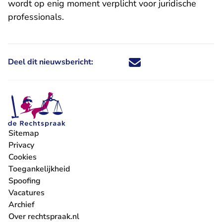
wordt op enig moment verplicht voor juridische
professionals.
Deel dit nieuwsbericht:
Deel dit nieuwsbericht via X - U 
Deel dit nieuwsbericht via Fa
Deel dit nieuwsbericht via
Deel dit nieuwsbericht
Sitemap
Privacy
Cookies
Toegankelijkheid
Spoofing
Vacatures
- U verlaat Rechtspraak.nl
Archief
Over rechtspraak.nl