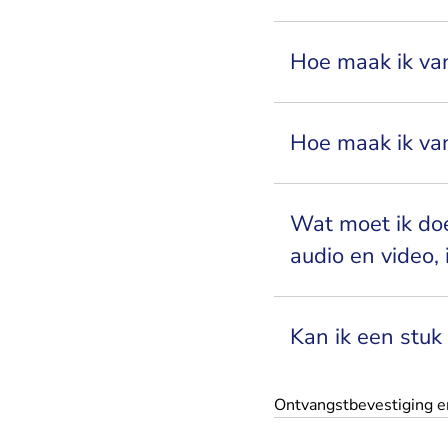
Hoe maak ik va
Hoe maak ik va
Wat moet ik doe
audio en video,
Kan ik een stuk
Ontvangstbevestiging en