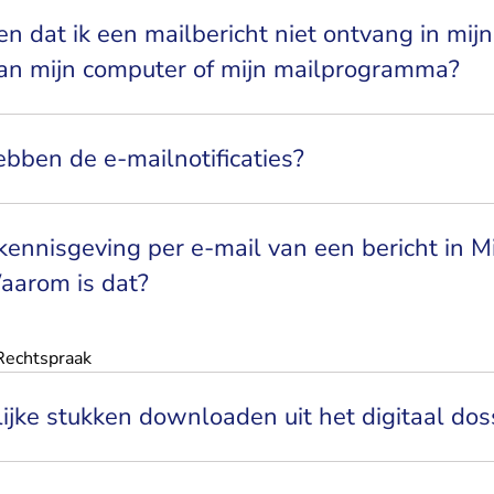
n dat ik een mailbericht niet ontvang in mijn
van mijn computer of mijn mailprogramma?
bben de e-mailnotificaties?
kennisgeving per e-mail van een bericht in M
aarom is dat?
 Rechtspraak
lijke stukken downloaden uit het digitaal dos