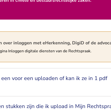
eren in civiele en bestuursrechtelijke zaken.
schuwing
n over inloggen met eHerkenning, DigiD of de advoc
agina
Inloggen digitale diensten van de Rechtspraak
.
 een voor een uploaden of kan ik ze in 1 pdf
 stukken zijn die ik upload in Mijn Rechtspr