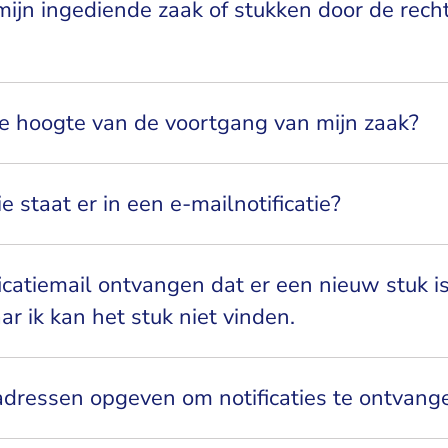
mijn ingediende zaak of stukken door de rech
 de hoogte van de voortgang van mijn zaak?
 staat er in een e-mailnotificatie?
ficatiemail ontvangen dat er een nieuw stuk i
r ik kan het stuk niet vinden.
adressen opgeven om notificaties te ontvang