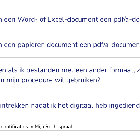
n een Word- of Excel-document een pdf/a-do
n een papieren document een pdf/a-documen
n als ik bestanden met een ander formaat, zo
 in mijn procedure wil gebruiken?
 intrekken nadat ik het digitaal heb ingedien
 notificaties in Mijn Rechtspraak