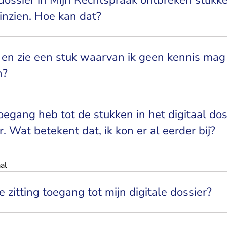
 dossier in Mijn Rechtspraak ontbreken stukke
inzien. Hoe kan dat?
 en zie een stuk waarvan ik geen kennis ma
n?
toegang heb tot de stukken in het digitaal dos
r. Wat betekent dat, ik kon er al eerder bij?
aal
e zitting toegang tot mijn digitale dossier?