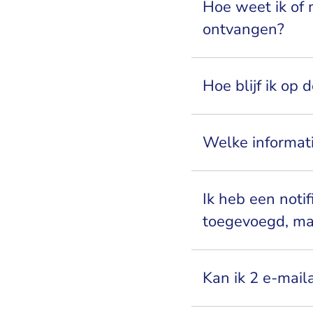
Hoe weet ik of 
ontvangen?
Hoe blijf ik op
Welke informatie
Ik heb een noti
toegevoegd, maa
Kan ik 2 e-mail