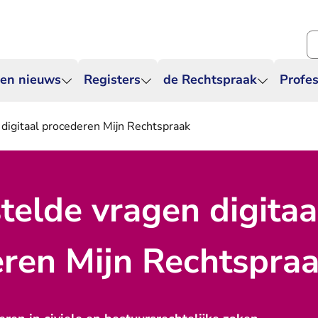
Zo
 en nieuws
Registers
de Rechtspraak
Profes
digitaal procederen Mijn Rechtspraak
telde vragen digitaa
ren Mijn Rechtspra