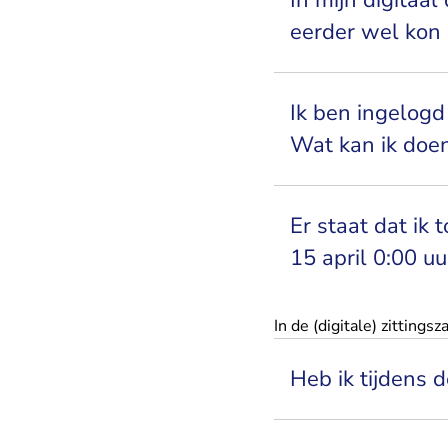
In mijn digitaal
eerder wel kon 
Ik ben ingelogd
Wat kan ik doe
Er staat dat ik 
15 april 0:00 uu
In de (digitale) zittingsz
Heb ik tijdens d