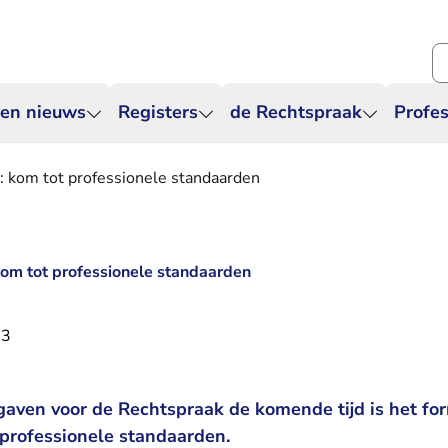
Zo
 en nieuws
Registers
de Rechtspraak
Profes
p: kom tot professionele standaarden
 kom tot professionele standaarden
13
gaven voor de Rechtspraak de komende tijd is het fo
professionele standaarden.