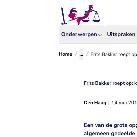
Onderwerpen
Uitspraken
Home
...
Frits Bakker roept o
Frits Bakker roept op:
Den Haag
|
14 mei 20
Een van de grote op
algemeen gedeelde 