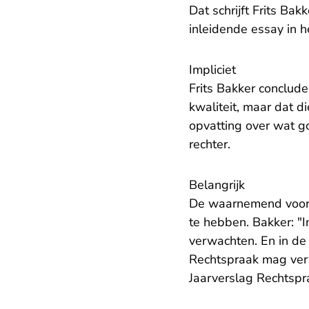
Dat schrijft Frits Ba
inleidende essay in 
Impliciet
Frits Bakker conclud
kwaliteit, maar dat d
opvatting over wat g
rechter.
Belangrijk
De waarnemend voorzit
te hebben. Bakker: "
verwachten. En in de
Rechtspraak mag ver
Jaarverslag Rechtsp