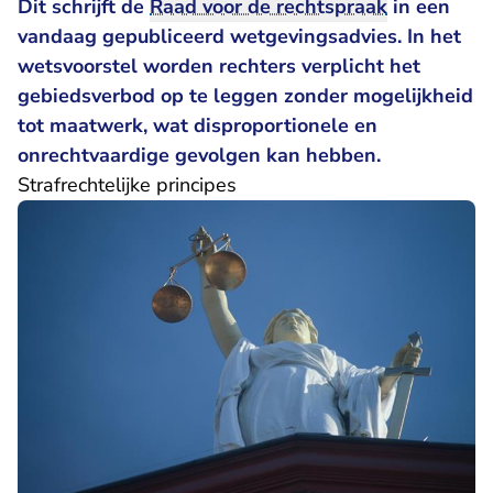
Dit schrijft de
Raad voor de rechtspraak
in een
vandaag gepubliceerd
wetgevingsadvies
. In het
wetsvoorstel worden rechters verplicht het
gebiedsverbod op te leggen zonder mogelijkheid
tot maatwerk, wat disproportionele en
onrechtvaardige gevolgen kan hebben.
Strafrechtelijke principes