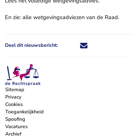
Lees het volledige
wetgevingsadvies
.
En zie:
alle wetgevingsadviezen van de Raad
.
Deel dit nieuwsbericht:
Deel dit nieuwsbericht via X - U 
Deel dit nieuwsbericht via Fa
Deel dit nieuwsbericht via
Deel dit nieuwsbericht
Sitemap
Privacy
Cookies
Toegankelijkheid
Spoofing
Vacatures
- U verlaat Rechtspraak.nl
Archief