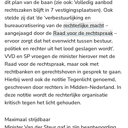
dit plan van de baan (zie ook:
Volledig aanbod
rechtszaken blijft in 7 vestigingsplaatsen
). Ook
stelde zij dat ‘de ‘verbestuurlijking en
bureaucratisering van de
rechterlijke macht
–
aangejaagd door de
Raad voor de rechtspraak
–
ervoor zorgt dat het evenwicht tussen bestuur,
politiek en rechter uit het lood geslagen wordt’.
VVD en SP vroegen de minister hierover met de
Raad voor de rechtspraak, maar ook met
rechtbanken en gerechtshoven in gesprek te gaan.
Hierbij werd ook de notitie Tegenlicht genoemd,
geschreven door rechters in Midden-Nederland. In
deze notitie wordt de rechterlijke organisatie
kritisch tegen het licht gehouden.
Maximaal strijdbaar
Minister Van der Steur gaf in zijn beantwoording