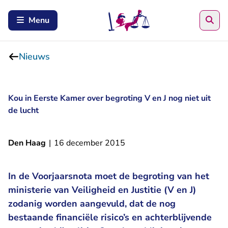
Zoe
Menu
Nieuws
Kou in Eerste Kamer over begroting V en J nog niet uit
de lucht
Den Haag
|
16 december 2015
In de Voorjaarsnota moet de begroting van het
ministerie van Veiligheid en Justitie (V en J)
zodanig worden aangevuld, dat de nog
bestaande financiële risico’s en achterblijvende