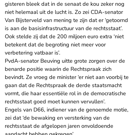
gisteren bleek dat in de senaat de kou zeker nog
niet helemaal uit de lucht is. Zo zei CDA-senator
Van Bijsterveld van mening te zijn dat er ‘getoornd
is aan de basisinfrastructuur van de rechtsstaat’.
Ook stelde zij dat de 200 miljoen euro extra ‘niet
betekent dat de begroting niet meer voor
verbetering vatbaar is’.
PvdA-senator Beuving uitte grote zorgen over de
benarde positie waarin de Rechtspraak zich
bevindt. Ze vroeg de minister ‘er niet aan voorbij te
gaan dat de Rechtspraak de derde staatsmacht
vormt, die haar essentiële rol in de democratische
rechtsstaat goed moet kunnen vervullen’.
Engels van D66, indiener van de genoemde motie,
zei dat ‘de bewaking en versterking van de
rechtsstaat de afgelopen jaren onvoldoende
aandacht hebben gekregen’.