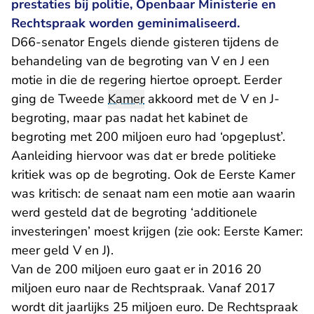
prestaties bij politie, Openbaar Ministerie en
Rechtspraak worden geminimaliseerd.
D66-senator Engels diende gisteren tijdens de
behandeling van de begroting van V en J een
motie in die de regering hiertoe oproept. Eerder
ging de Tweede
Kamer
akkoord met de V en J-
begroting, maar pas nadat het kabinet de
begroting met 200 miljoen euro had ‘opgeplust’.
Aanleiding hiervoor was dat er brede politieke
kritiek was op de begroting. Ook de Eerste Kamer
was kritisch: de senaat nam een motie aan waarin
werd gesteld dat de begroting ‘additionele
investeringen’ moest krijgen (zie ook:
Eerste Kamer:
meer geld V en J
).
Van de 200 miljoen euro gaat er in 2016 20
miljoen euro naar de Rechtspraak. Vanaf 2017
wordt dit jaarlijks 25 miljoen euro. De Rechtspraak