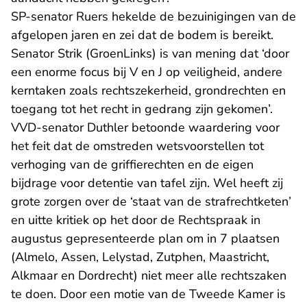
SP-senator Ruers hekelde de bezuinigingen van de
afgelopen jaren en zei dat de bodem is bereikt.
Senator Strik (GroenLinks) is van mening dat ‘door
een enorme focus bij V en J op veiligheid, andere
kerntaken zoals rechtszekerheid, grondrechten en
toegang tot het recht in gedrang zijn gekomen’.
VVD-senator Duthler betoonde waardering voor
het feit dat de omstreden wetsvoorstellen tot
verhoging van de griffierechten en de eigen
bijdrage voor detentie van tafel zijn. Wel heeft zij
grote zorgen over de ‘staat van de strafrechtketen’
en uitte kritiek op het door de Rechtspraak in
augustus gepresenteerde plan om in 7 plaatsen
(Almelo, Assen, Lelystad, Zutphen, Maastricht,
Alkmaar en Dordrecht) niet meer alle rechtszaken
te doen. Door een motie van de Tweede Kamer is