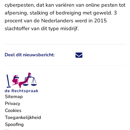
cyberpesten, dat kan variëren van online pesten tot
afpersing, stalking of bedreiging met geweld. 3
procent van de Nederlanders werd in 2015
slachtoffer van dit type misdrijf.
Deel dit nieuwsbericht:
Deel dit nieuwsbericht via X - U 
Deel dit nieuwsbericht via Fa
Deel dit nieuwsbericht via
Deel dit nieuwsbericht
Sitemap
Privacy
Cookies
Toegankelijkheid
Spoofing