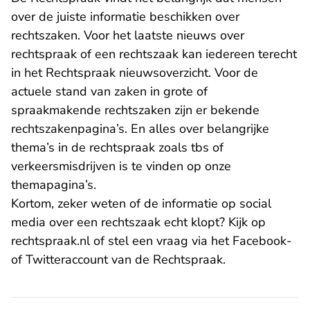
over de juiste informatie beschikken over
rechtszaken. Voor het laatste nieuws over
rechtspraak of een rechtszaak kan iedereen terecht
in het
Rechtspraak nieuwsoverzicht
. Voor de
actuele stand van zaken in grote of
spraakmakende rechtszaken zijn er
bekende
rechtszakenpagina’s
. En alles over belangrijke
thema’s in de rechtspraak zoals tbs of
verkeersmisdrijven is te vinden op onze
themapagina’s
.
Kortom, zeker weten of de informatie op social
media over een rechtszaak echt klopt? Kijk op
- U 
rechtspraak.nl of stel een vraag via het
Facebook
-
- U verlaat Rechtspraak.nl
of
Twitteraccount
van de Rechtspraak.