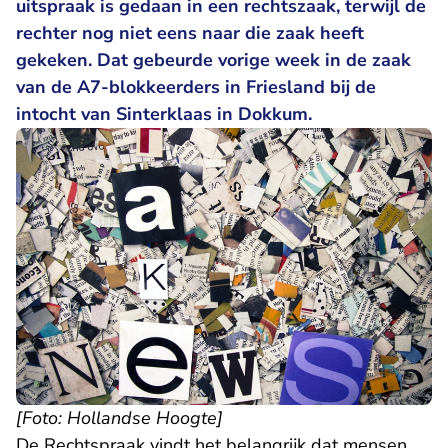
uitspraak is gedaan in een rechtszaak, terwijl de
rechter nog niet eens naar die zaak heeft
gekeken. Dat gebeurde vorige week in de zaak
van de A7-blokkeerders in Friesland bij de
intocht van Sinterklaas in Dokkum.
[Foto: Hollandse Hoogte]
De Rechtspraak vindt het belangrijk dat mensen