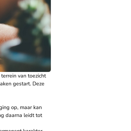
terrein van toezicht
zaken gestart. Deze
ging op, maar kan
 daarna leidt tot