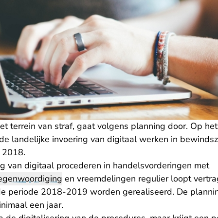
et terrein van straf, gaat volgens planning door. Op het 
de landelijke invoering van digitaal werken in bewinds
n 2018.
ng van digitaal procederen in handelsvorderingen met
tegenwoordiging
en vreemdelingen regulier loopt vertra
de periode 2018-2019 worden gerealiseerd. De planning
nimaal een jaar.