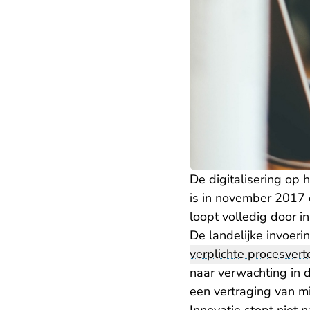
De digitalisering op h
is in november 2017 
loopt volledig door i
De landelijke invoeri
verplichte procesver
naar verwachting in 
een vertraging van mi