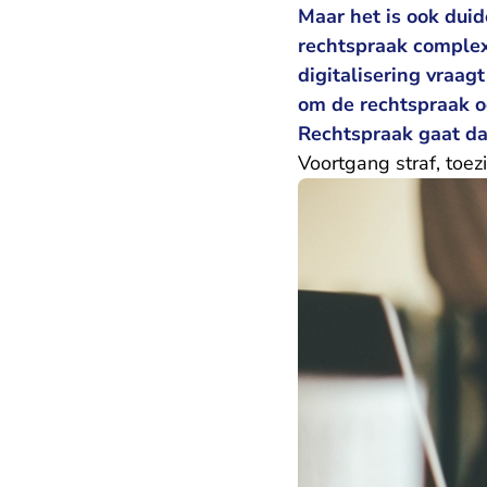
Maar het is ook duid
rechtspraak complexe
digitalisering vraag
om de rechtspraak o
Rechtspraak gaat da
Voortgang straf, toezi