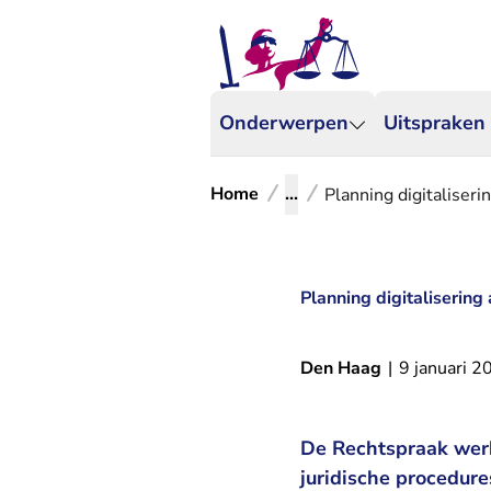
Onderwerpen
Uitspraken
Home
...
Planning digitaliser
Planning digitaliserin
Den Haag
|
9 januari 2
De Rechtspraak werk
juridische procedure