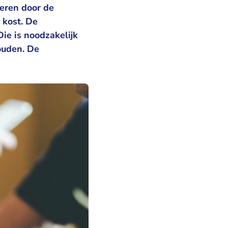
deren door de
 kost. De
Die is noodzakelijk
ouden. De