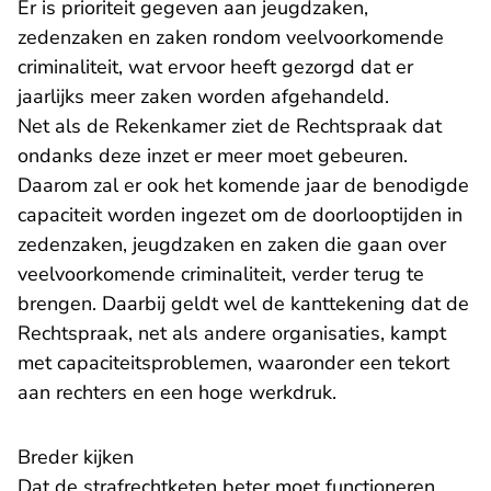
Er is prioriteit gegeven aan jeugdzaken,
zedenzaken en zaken rondom veelvoorkomende
criminaliteit, wat ervoor heeft gezorgd dat er
jaarlijks meer zaken worden afgehandeld.
Net als de Rekenkamer ziet de Rechtspraak dat
ondanks deze inzet er meer moet gebeuren.
Daarom zal er ook het komende jaar de benodigde
capaciteit worden ingezet om de doorlooptijden in
zedenzaken, jeugdzaken en zaken die gaan over
veelvoorkomende criminaliteit, verder terug te
brengen. Daarbij geldt wel de kanttekening dat de
Rechtspraak, net als andere organisaties, kampt
met capaciteitsproblemen, waaronder een tekort
aan rechters en een hoge werkdruk.
Breder kijken
Dat de strafrechtketen beter moet functioneren,