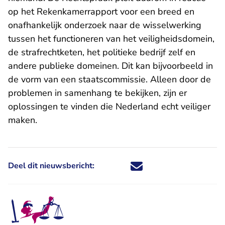
op het Rekenkamerrapport voor een breed en
onafhankelijk onderzoek naar de wisselwerking
tussen het functioneren van het veiligheidsdomein,
de strafrechtketen, het politieke bedrijf zelf en
andere publieke domeinen. Dit kan bijvoorbeeld in
de vorm van een staatscommissie. Alleen door de
problemen in samenhang te bekijken, zijn er
oplossingen te vinden die Nederland echt veiliger
maken.
Deel dit nieuwsbericht:
Deel dit nieuwsbericht via X - U 
Deel dit nieuwsbericht via Fa
Deel dit nieuwsbericht via
Deel dit nieuwsbericht