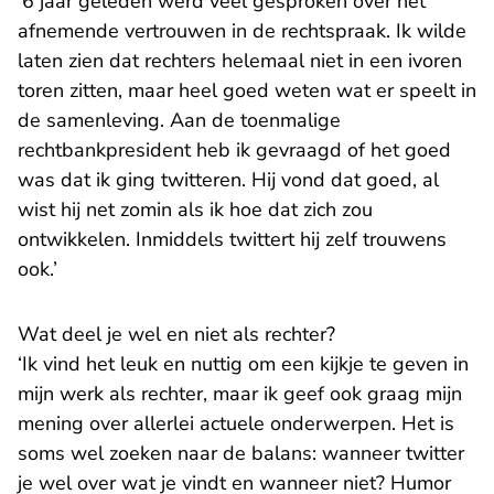
‘6 jaar geleden werd veel gesproken over het
afnemende vertrouwen in de rechtspraak. Ik wilde
laten zien dat rechters helemaal niet in een ivoren
toren zitten, maar heel goed weten wat er speelt in
de samenleving. Aan de toenmalige
rechtbankpresident heb ik gevraagd of het goed
was dat ik ging twitteren. Hij vond dat goed, al
wist hij net zomin als ik hoe dat zich zou
ontwikkelen. Inmiddels twittert hij zelf trouwens
ook.’
Wat deel je wel en niet als rechter?
‘Ik vind het leuk en nuttig om een kijkje te geven in
mijn werk als rechter, maar ik geef ook graag mijn
mening over allerlei actuele onderwerpen. Het is
soms wel zoeken naar de balans: wanneer twitter
je wel over wat je vindt en wanneer niet? Humor