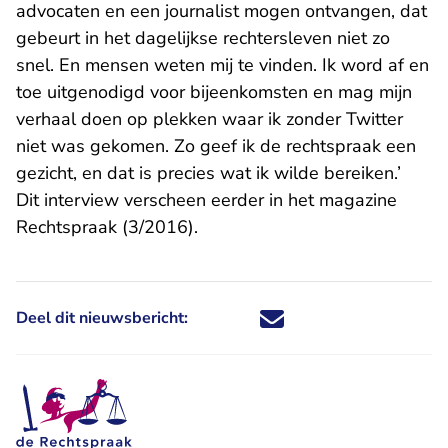
advocaten en een journalist mogen ontvangen, dat
gebeurt in het dagelijkse rechtersleven niet zo
snel. En mensen weten mij te vinden. Ik word af en
toe uitgenodigd voor bijeenkomsten en mag mijn
verhaal doen op plekken waar ik zonder Twitter
niet was gekomen. Zo geef ik de rechtspraak een
gezicht, en dat is precies wat ik wilde bereiken.’
Dit interview verscheen eerder in het
magazine
Rechtspraak
(3/2016).
Deel dit nieuwsbericht:
Deel dit nieuwsbericht via X - U 
Deel dit nieuwsbericht via Fa
Deel dit nieuwsbericht via
Deel dit nieuwsbericht