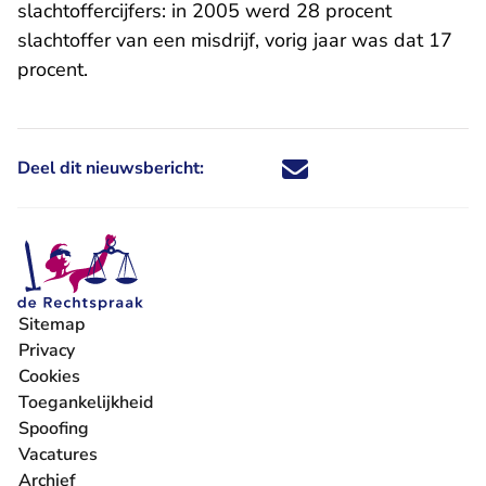
slachtoffercijfers: in 2005 werd 28 procent
slachtoffer van een misdrijf, vorig jaar was dat 17
procent.
Deel dit nieuwsbericht:
Deel dit nieuwsbericht via X - U 
Deel dit nieuwsbericht via Fa
Deel dit nieuwsbericht via
Deel dit nieuwsbericht
Sitemap
Privacy
Cookies
Toegankelijkheid
Spoofing
Vacatures
- U verlaat Rechtspraak.nl
Archief