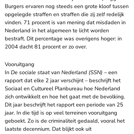
Burgers ervaren nog steeds een grote kloof tussen
opgelegde straffen en straffen die zij zelf redelijk
vinden. 71 procent is van mening dat misdaden in
Nederland in het algemeen te licht worden
bestraft. Dit percentage was overigens hoger: in
2004 dacht 81 procent er zo over.
Vooruitgang
- U verlaat R
In
De sociale staat van Nederland (SSN)
– een
rapport dat elke 2 jaar verschijnt – beschrijft het
Sociaal en Cultureel Planbureau hoe Nederland
zich ontwikkelt en hoe het gaat met de bevolking.
Dit jaar beschrijft het rapport een periode van 25
jaar. In die tijd is op veel terreinen vooruitgang
geboekt. Zo is de criminaliteit gedaald, vooral het
laatste decennium. Dat blijkt ook uit