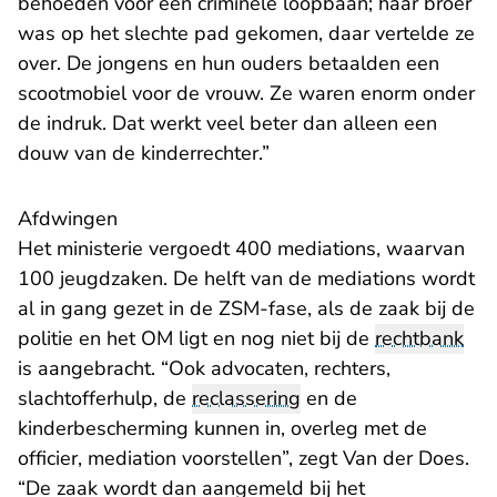
behoeden voor een criminele loopbaan; haar broer
was op het slechte pad gekomen, daar vertelde ze
over. De jongens en hun ouders betaalden een
scootmobiel voor de vrouw. Ze waren enorm onder
de indruk. Dat werkt veel beter dan alleen een
douw van de kinderrechter.”
Afdwingen
Het ministerie vergoedt 400 mediations, waarvan
100 jeugdzaken. De helft van de mediations wordt
al in gang gezet in de ZSM-fase, als de zaak bij de
politie en het OM ligt en nog niet bij de
rechtbank
is aangebracht. “Ook advocaten, rechters,
slachtofferhulp, de
reclassering
en de
kinderbescherming kunnen in, overleg met de
officier, mediation voorstellen”, zegt Van der Does.
“De zaak wordt dan aangemeld bij het