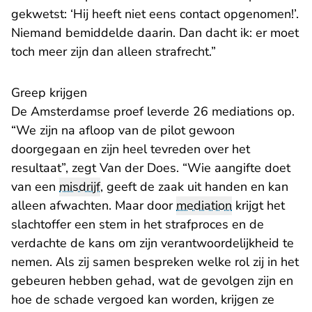
gekwetst: ‘Hij heeft niet eens contact opgenomen!’.
Niemand bemiddelde daarin. Dan dacht ik: er moet
toch meer zijn dan alleen strafrecht.”
Greep krijgen
De Amsterdamse proef leverde 26 mediations op.
“We zijn na afloop van de pilot gewoon
doorgegaan en zijn heel tevreden over het
resultaat”, zegt Van der Does. “Wie aangifte doet
van een
misdrijf
, geeft de zaak uit handen en kan
alleen afwachten. Maar door
mediation
krijgt het
slachtoffer een stem in het strafproces en de
verdachte de kans om zijn verantwoordelijkheid te
nemen. Als zij samen bespreken welke rol zij in het
gebeuren hebben gehad, wat de gevolgen zijn en
hoe de schade vergoed kan worden, krijgen ze