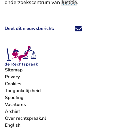
onderzoekscentrum van
Justitie
.
Deel dit nieuwsbericht:
Deel dit nieuwsbericht via X - U 
Deel dit nieuwsbericht via Fa
Deel dit nieuwsbericht via
Deel dit nieuwsbericht
Sitemap
Privacy
Cookies
Toegankelijkheid
Spoofing
Vacatures
- U verlaat Rechtspraak.nl
Archief
Over rechtspraak.nl
English