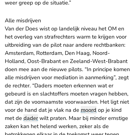
weer greep op de situatie.”
Alle misdrijven
Van der Does wist op landelijk niveau het OM en
het overleg van strafrechters warm te krijgen voor
uitbreiding van de pilot naar andere rechtbanken:
Amsterdam, Rotterdam, Den Haag, Noord-
Holland, Oost-Brabant en Zeeland-West-Brabant
doen mee aan de nieuwe pilots. “In principe komen
alle misdrijven voor mediation in aanmerking”, zegt
de rechter. “Daders moeten erkennen wat er
gebeurd is en slachtoffers moeten vragen hebben,
dat zijn de voornaamste voorwaarden. Het ligt niet
voor de hand dat je vlak na de
moord
op je kind
met de
dader
wilt praten. Maar bij minder ernstige
zaken kan het helend werken, zeker als de
betrokkenen elkaar in de toekomst weer tegen