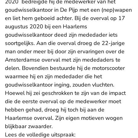
2020 bedreigde hij de medewerker van het
goudwisselkantoor in De Pijp met een (nep)wapen
en liet hem geboeid achter. Bij de overval op 17
augustus 2020 bij een Haarlems
goudwisselkantoor deed zijn mededader iets
soortgelijks. Aan die overval droeg de 22-jarige
man onder meer bij door zijn ervaringen over de
Amsterdamse overval met zijn mededaders te
delen. Bovendien bestuurde hij de motorscooter
waarmee hij en zijn mededader die het
goudwisselkantoor inging, zouden vluchten.
Hoewel hij zei geschrokken te zijn van de impact
die de eerste overval op de medewerker moet
hebben gehad, droeg hij toch bij aan de
Haarlemse overval. Zijn eigen motieven wogen
blijkbaar zwaarder.
Lees de volledige uitspraak: