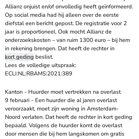
Allianz onjuist en/of onvolledig heeft geïnformeerd.
Op social media had hij alleen over de eerste
diefstal een bericht gepost. De registratie voor 2
jaar is proportioneel. Ook mocht Allianz de
onderzoekskosten – van ruim 1300 euro – bij hem
in rekening brengen. Dat heeft de rechter in
kort geding
beslist.
Lees de volledige uitspraak:
- U verlaat Rechtspraak.nl
ECLI:NL:RBAMS:2021:389
Kanton - Huurder moet vertrekken na overlast
9 februari - Een huurder die al jaren overlast
veroorzaakt, moet zijn woning in Amsterdam-
Noord verlaten. Dat heeft de rechter in kort geding
bepaald. Volgens de huurder komt de overlast
door mensen die bij hem langskomen om gratis