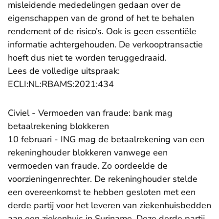
misleidende mededelingen gedaan over de
eigenschappen van de grond of het te behalen
rendement of de risico’s. Ook is geen essentiële
informatie achtergehouden. De verkooptransactie
hoeft dus niet te worden teruggedraaid.
Lees de volledige uitspraak:
- U verlaat Rechtspraak.nl
ECLI:NL:RBAMS:2021:434
Civiel - Vermoeden van fraude: bank mag
betaalrekening blokkeren
10 februari - ING mag de betaalrekening van een
rekeninghouder blokkeren vanwege een
vermoeden van fraude. Zo oordeelde de
voorzieningenrechter. De rekeninghouder stelde
een overeenkomst te hebben gesloten met een
derde partij voor het leveren van ziekenhuisbedden
aan een ziekenhuis in Suriname. Deze derde partij