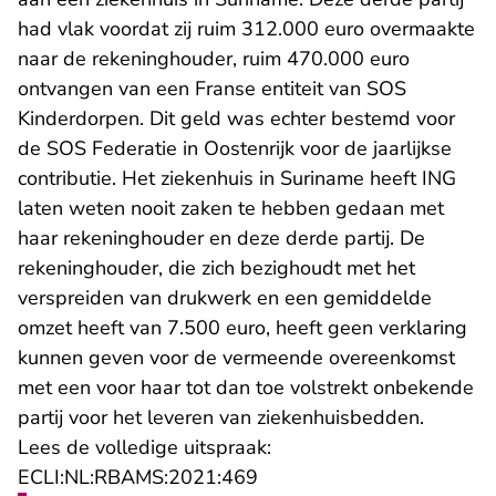
had vlak voordat zij ruim 312.000 euro overmaakte
naar de rekeninghouder, ruim 470.000 euro
ontvangen van een Franse entiteit van SOS
Kinderdorpen. Dit geld was echter bestemd voor
de SOS Federatie in Oostenrijk voor de jaarlijkse
contributie. Het ziekenhuis in Suriname heeft ING
laten weten nooit zaken te hebben gedaan met
haar rekeninghouder en deze derde partij. De
rekeninghouder, die zich bezighoudt met het
verspreiden van drukwerk en een gemiddelde
omzet heeft van 7.500 euro, heeft geen verklaring
kunnen geven voor de vermeende overeenkomst
met een voor haar tot dan toe volstrekt onbekende
partij voor het leveren van ziekenhuisbedden.
Lees de volledige uitspraak:
- U verlaat Rechtspraak.nl
ECLI:NL:RBAMS:2021:469