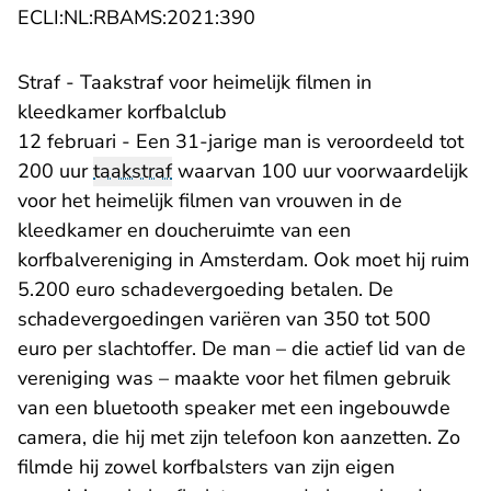
- U verlaat Rechtspraak.nl
ECLI:NL:RBAMS:2021:390
Straf - Taakstraf voor heimelijk filmen in
kleedkamer korfbalclub
12 februari - Een 31-jarige man is veroordeeld tot
200 uur
taakstraf
waarvan 100 uur voorwaardelijk
voor het heimelijk filmen van vrouwen in de
kleedkamer en doucheruimte van een
korfbalvereniging in Amsterdam. Ook moet hij ruim
5.200 euro schadevergoeding betalen. De
schadevergoedingen variëren van 350 tot 500
euro per slachtoffer. De man – die actief lid van de
vereniging was – maakte voor het filmen gebruik
van een bluetooth speaker met een ingebouwde
camera, die hij met zijn telefoon kon aanzetten. Zo
filmde hij zowel korfbalsters van zijn eigen