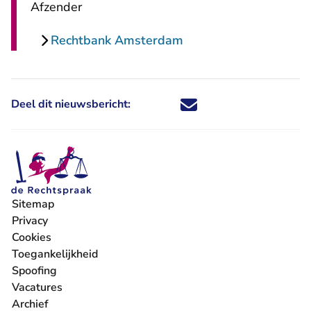
Afzender
Rechtbank Amsterdam
Deel dit nieuwsbericht:
Deel dit nieuwsbericht via X - U 
Deel dit nieuwsbericht via Fa
Deel dit nieuwsbericht via
Deel dit nieuwsbericht
Sitemap
Privacy
Cookies
Toegankelijkheid
Spoofing
Vacatures
- U verlaat Rechtspraak.nl
Archief