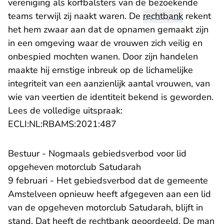
vereniging als korfbalsters van de bezoekende
teams terwijl zij naakt waren. De
rechtbank
rekent
het hem zwaar aan dat de opnamen gemaakt zijn
in een omgeving waar de vrouwen zich veilig en
onbespied mochten wanen. Door zijn handelen
maakte hij ernstige inbreuk op de lichamelijke
integriteit van een aanzienlijk aantal vrouwen, van
wie van veertien de identiteit bekend is geworden.
Lees de volledige uitspraak:
- U verlaat Rechtspraak.nl
ECLI:NL:RBAMS:2021:487
Bestuur - Nogmaals gebiedsverbod voor lid
opgeheven motorclub Satudarah
9 februari - Het gebiedsverbod dat de gemeente
Amstelveen opnieuw heeft afgegeven aan een lid
van de opgeheven motorclub Satudarah, blijft in
stand. Dat heeft de rechtbank geoordeeld. De man