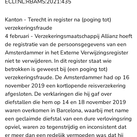
- U verlaat Rechtspraak.nl
ECLI:NL:RBAMS:2021:435
Kanton - Terecht in register na (poging tot)
verzekeringsfraude
4 februari - Verzekeringsmaatschappij Allianz hoeft
de registratie van de persoonsgegevens van een
Amsterdammer in het Externe Verwijzingsregister
niet te verwijderen. In dit register staat wie
betrokken is geweest bij (een poging tot)
verzekeringsfraude. De Amsterdammer had op 16
november 2019 een kortlopende reisverzekering
afgesloten. De verklaringen die hij gaf over
diefstallen die hem op 14 en 18 november 2019
waren overkomen in Barcelona, waarbij met name
een geclaimde diefstal van een dure verlovingsring
opviel, waren zo tegenstrijdig en inconsistent dat
er meer dan een redelijk vermoeden was dat hij