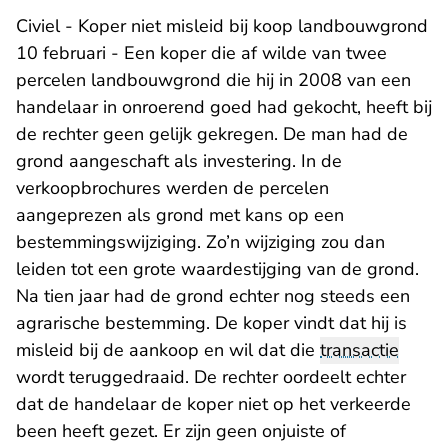
Civiel - Koper niet misleid bij koop landbouwgrond
10 februari - Een koper die af wilde van twee
percelen landbouwgrond die hij in 2008 van een
handelaar in onroerend goed had gekocht, heeft bij
de rechter geen gelijk gekregen. De man had de
grond aangeschaft als investering. In de
verkoopbrochures werden de percelen
aangeprezen als grond met kans op een
bestemmingswijziging. Zo’n wijziging zou dan
leiden tot een grote waardestijging van de grond.
Na tien jaar had de grond echter nog steeds een
agrarische bestemming. De koper vindt dat hij is
misleid bij de aankoop en wil dat die
transactie
wordt teruggedraaid. De rechter oordeelt echter
dat de handelaar de koper niet op het verkeerde
been heeft gezet. Er zijn geen onjuiste of