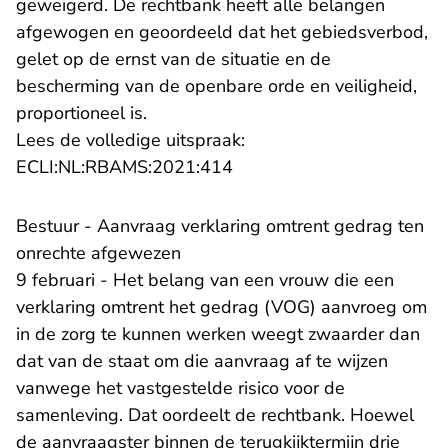
geweigerd. De rechtbank heeft alle belangen
afgewogen en geoordeeld dat het gebiedsverbod,
gelet op de ernst van de situatie en de
bescherming van de openbare orde en veiligheid,
proportioneel is.
Lees de volledige uitspraak:
- U verlaat Rechtspraak.nl
ECLI:NL:RBAMS:2021:414
Bestuur - Aanvraag verklaring omtrent gedrag ten
onrechte afgewezen
9 februari - Het belang van een vrouw die een
verklaring omtrent het gedrag (VOG) aanvroeg om
in de zorg te kunnen werken weegt zwaarder dan
dat van de staat om die aanvraag af te wijzen
vanwege het vastgestelde risico voor de
samenleving. Dat oordeelt de rechtbank. Hoewel
de aanvraagster binnen de terugkijktermijn drie