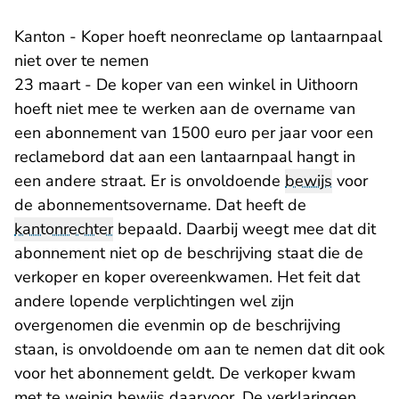
Kanton - Koper hoeft neonreclame op lantaarnpaal
niet over te nemen
23 maart - De koper van een winkel in Uithoorn
hoeft niet mee te werken aan de overname van
een abonnement van 1500 euro per jaar voor een
reclamebord dat aan een lantaarnpaal hangt in
een andere straat. Er is onvoldoende
bewijs
voor
de abonnementsovername. Dat heeft de
kantonrechter
bepaald. Daarbij weegt mee dat dit
abonnement niet op de beschrijving staat die de
verkoper en koper overeenkwamen. Het feit dat
andere lopende verplichtingen wel zijn
overgenomen die evenmin op de beschrijving
staan, is onvoldoende om aan te nemen dat dit ook
voor het abonnement geldt. De verkoper kwam
met te weinig bewijs daarvoor. De verklaringen