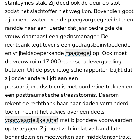
stanleymes stak. Zij deed ook de deur op slot
zodat het slachtoffer niet weg kon. Bovendien goot
zij kokend water over de pleegzorgbegeleidster en
randde haar aan. Eerder dat jaar bedreigde de
vrouw daarnaast een gezinsmanager. De
rechtbank legt tevens een gedragsbeïnvloedende
en vrijheidsbeperkende
maatregel
op. Ook moet
de vrouw ruim 17.000 euro schadevergoeding
betalen. Uit de psychologische rapporten blijkt dat
zij onder andere lijdt aan een
persoonlijkheidsstoornis met borderline trekken en
een posttraumatische stressstoornis. Daarom
rekent de rechtbank haar haar daden verminderd
toe en neemt het advies over een deels
voorwaardelijke straf
met bijzondere voorwaarden
op te leggen. Zij moet zich in dat verband laten
behandelen en meewerken aan middelencontrole.