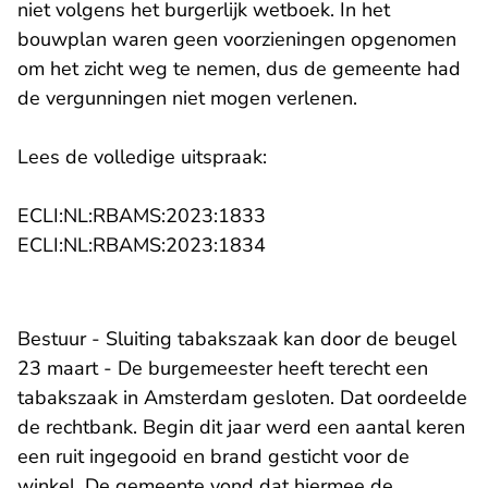
niet volgens het burgerlijk wetboek. In het
bouwplan waren geen voorzieningen opgenomen
om het zicht weg te nemen, dus de gemeente had
de vergunningen niet mogen verlenen.
Lees de volledige uitspraak:
- U verlaat Rechtspraak.n
ECLI:NL:RBAMS:2023:1833
- U verlaat Rechtspraak.n
ECLI:NL:RBAMS:2023:1834
Bestuur - Sluiting tabakszaak kan door de beugel
23 maart - De burgemeester heeft terecht een
tabakszaak in Amsterdam gesloten. Dat oordeelde
de rechtbank. Begin dit jaar werd een aantal keren
een ruit ingegooid en brand gesticht voor de
winkel. De gemeente vond dat hiermee de