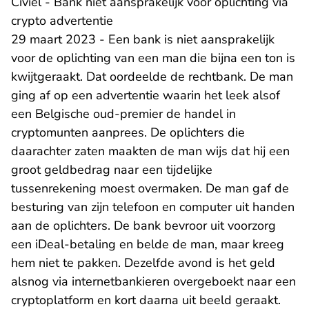
Civiel - Bank niet aansprakelijk voor oplichting via
crypto advertentie
29 maart 2023 - Een bank is niet aansprakelijk
voor de oplichting van een man die bijna een ton is
kwijtgeraakt. Dat oordeelde de rechtbank. De man
ging af op een advertentie waarin het leek alsof
een Belgische oud-premier de handel in
cryptomunten aanprees. De oplichters die
daarachter zaten maakten de man wijs dat hij een
groot geldbedrag naar een tijdelijke
tussenrekening moest overmaken. De man gaf de
besturing van zijn telefoon en computer uit handen
aan de oplichters. De bank bevroor uit voorzorg
een iDeal-betaling en belde de man, maar kreeg
hem niet te pakken. Dezelfde avond is het geld
alsnog via internetbankieren overgeboekt naar een
cryptoplatform en kort daarna uit beeld geraakt.