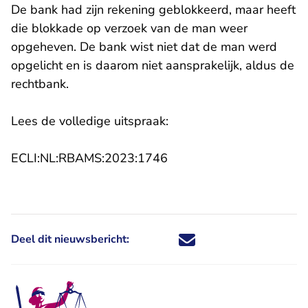
De bank had zijn rekening geblokkeerd, maar heeft
die blokkade op verzoek van de man weer
opgeheven. De bank wist niet dat de man werd
opgelicht en is daarom niet aansprakelijk, aldus de
rechtbank.
Lees de volledige uitspraak:
- U verlaat Rechtspraak.n
ECLI:NL:RBAMS:2023:1746
Deel dit nieuwsbericht:
Deel dit nieuwsbericht via X - U 
Deel dit nieuwsbericht via Fa
Deel dit nieuwsbericht via
Deel dit nieuwsbericht