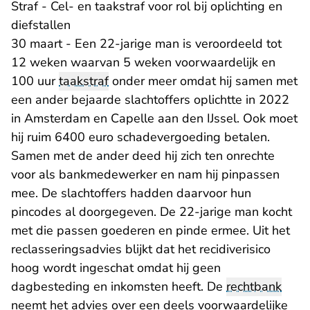
Straf - Cel- en taakstraf voor rol bij oplichting en
diefstallen
30 maart - Een 22-jarige man is veroordeeld tot
12 weken waarvan 5 weken voorwaardelijk en
100 uur
taakstraf
onder meer omdat hij samen met
een ander bejaarde slachtoffers oplichtte in 2022
in Amsterdam en Capelle aan den IJssel. Ook moet
hij ruim 6400 euro schadevergoeding betalen.
Samen met de ander deed hij zich ten onrechte
voor als bankmedewerker en nam hij pinpassen
mee. De slachtoffers hadden daarvoor hun
pincodes al doorgegeven. De 22-jarige man kocht
met die passen goederen en pinde ermee. Uit het
reclasseringsadvies blijkt dat het recidiverisico
hoog wordt ingeschat omdat hij geen
dagbesteding en inkomsten heeft. De
rechtbank
neemt het advies over een deels voorwaardelijke