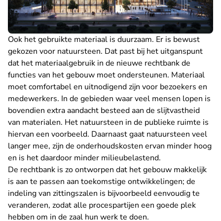
Ook het gebruikte materiaal is duurzaam. Er is bewust
gekozen voor natuursteen. Dat past bij het uitganspunt
dat het materiaalgebruik in de nieuwe rechtbank de
functies van het gebouw moet ondersteunen. Materiaal
moet comfortabel en uitnodigend zijn voor bezoekers en
medewerkers. In de gebieden waar veel mensen lopen is
bovendien extra aandacht besteed aan de slijtvastheid
van materialen. Het natuursteen in de publieke ruimte is
hiervan een voorbeeld. Daarnaast gaat natuursteen veel
langer mee, zijn de onderhoudskosten ervan minder hoog
en is het daardoor minder milieubelastend.
De rechtbank is zo ontworpen dat het gebouw makkelijk
is aan te passen aan toekomstige ontwikkelingen; de
indeling van zittingszalen is bijvoorbeeld eenvoudig te
veranderen, zodat alle procespartijen een goede plek
hebben om in de zaal hun werk te doen.