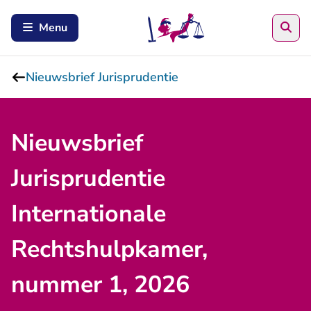
Zoe
Menu
Nieuwsbrief Jurisprudentie
Nieuwsbrief
Jurisprudentie
Internationale
Rechtshulpkamer,
nummer 1, 2026