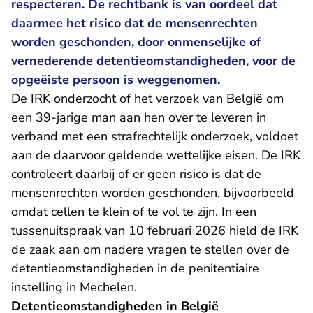
respecteren. De rechtbank is van oordeel dat
daarmee het risico dat de mensenrechten
worden geschonden, door onmenselijke of
vernederende detentieomstandigheden, voor de
opgeëiste persoon is weggenomen.
De IRK onderzocht of het verzoek van België om
een 39-jarige man aan hen over te leveren in
verband met een strafrechtelijk onderzoek, voldoet
aan de daarvoor geldende wettelijke eisen. De IRK
controleert daarbij of er geen risico is dat de
mensenrechten worden geschonden, bijvoorbeeld
omdat cellen te klein of te vol te zijn. In een
- U verlaat Rec
tussenuitspraak van 10 februari 2026
hield de IRK
de zaak aan om nadere vragen te stellen over de
detentieomstandigheden in de penitentiaire
instelling in Mechelen.
Detentieomstandigheden in België